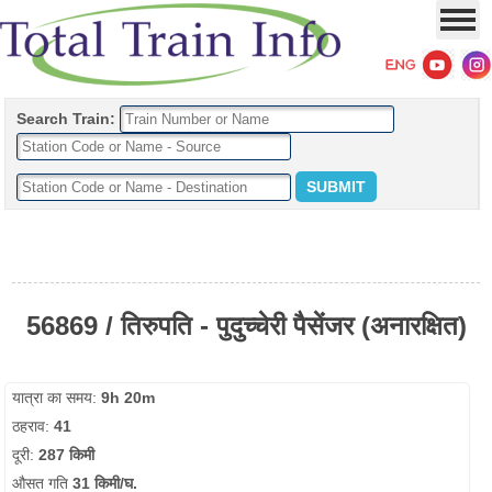
Search Train:
56869 / तिरुपति - पुदुच्चेरी पैसेंजर (अनारक्षित)
यात्रा का समय:
9h 20m
ठहराव:
41
दूरी:
287 किमी
औसत गति
31 किमी/घ.