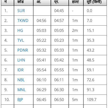
नं
कोड
आ.
प्र.
हाल्ट
दूरी (किमी)
1.
SUR
04:45
-
0.0
2.
TKWD
04:56
04:57
1m
7.0
3.
HG
05:03
05:05
2m
15.1
4.
TVL
05:22
05:23
1m
35.3
5.
PDNR
05:32
05:33
1m
43.2
6.
LHN
05:41
05:42
1m
48.5
7.
IDR
05:54
05:55
1m
59.1
8.
NBL
06:10
06:11
1m
72.6
9.
MNL
06:29
06:30
1m
91.3
10.
BJP
06:45
06:50
5m
109.7