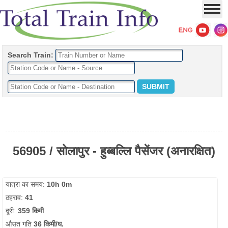
Search Train:
56905 / सोलापुर - हुब्बल्लि पैसेंजर (अनारक्षित)
यात्रा का समय:
10h 0m
ठहराव:
41
दूरी:
359 किमी
औसत गति
36 किमी/घ.