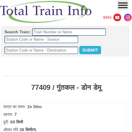
Search Train:
77409 / गुंतकल - डोन डेमू
यात्रा का समय:
1h 50m
ठहराव:
7
दूरी:
69 किमी
औसत गति
38 किमी/घ.