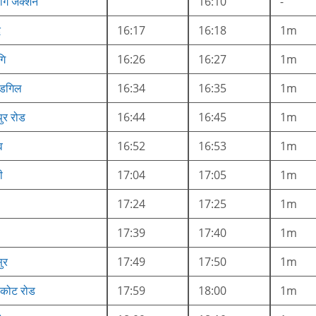
गि जंक्शन
16:10
-
द
16:17
16:18
1m
गि
16:26
16:27
1m
हडगिल
16:34
16:35
1m
ुर रोड
16:44
16:45
1m
व
16:52
16:53
1m
ी
17:04
17:05
1m
17:24
17:25
1m
17:39
17:40
1m
ुर
17:49
17:50
1m
कोट रोड
17:59
18:00
1m