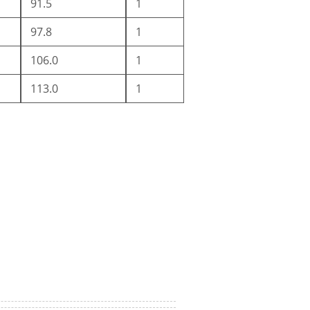
91.5
1
97.8
1
106.0
1
113.0
1