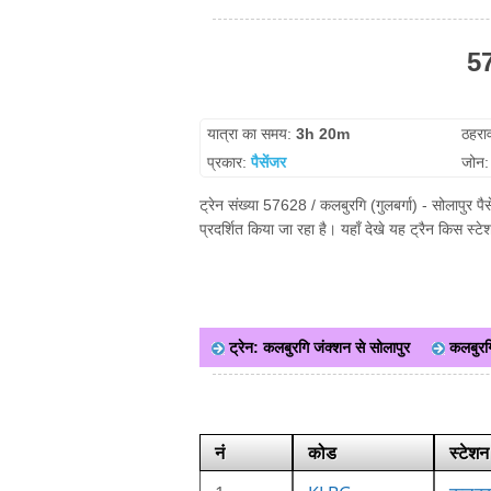
57
यात्रा का समय:
3h 20m
ठहरा
प्रकार:
पैसेंजर
जोन
ट्रेन संख्या 57628 / कलबुरगि (गुलबर्गा) - सोलापुर 
प्रदर्शित किया जा रहा है। यहाँ देखे यह ट्रैन किस स्
ट्रेन: कलबुरगि जंक्शन से सोलापुर
कलबुरगि
नं
कोड
स्टेशन