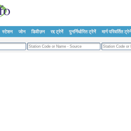
स्टेशन
जोन
डिवीज़न
रद्द ट्रेनें
पुनर्निर्धारित ट्रेनें
मार्ग परिवर्तित ट्रेने