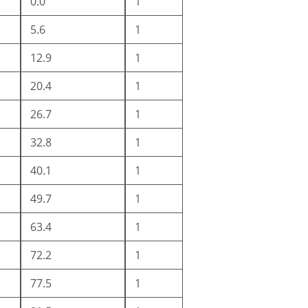
0.0
1
5.6
1
12.9
1
20.4
1
26.7
1
32.8
1
40.1
1
49.7
1
63.4
1
72.2
1
77.5
1