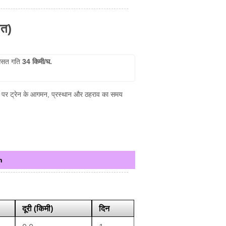
ित)
सत गति
34 किमी/घ.
टेशन पर ट्रेन के आगमन, प्रस्थान और ठहराव का समय
h
दूरी (किमी)
दिन