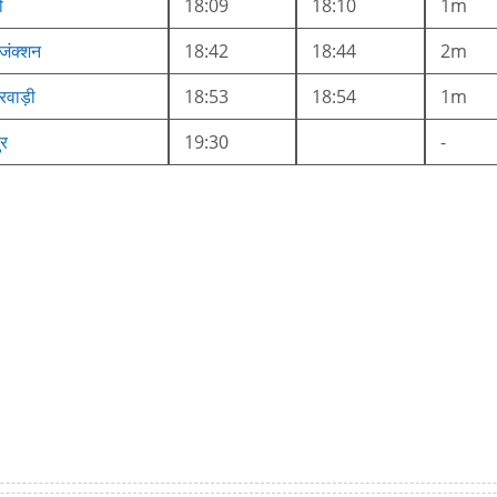
ी
18:09
18:10
1m
जंक्शन
18:42
18:44
2m
रवाड़ी
18:53
18:54
1m
ुर
19:30
-