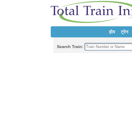
होम
ट्रेन
Search Train: