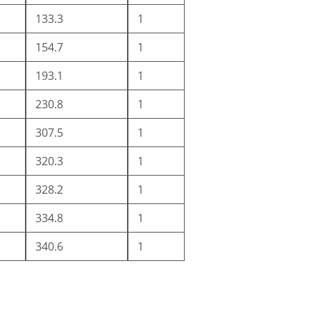
133.3
1
154.7
1
193.1
1
230.8
1
307.5
1
320.3
1
328.2
1
334.8
1
340.6
1