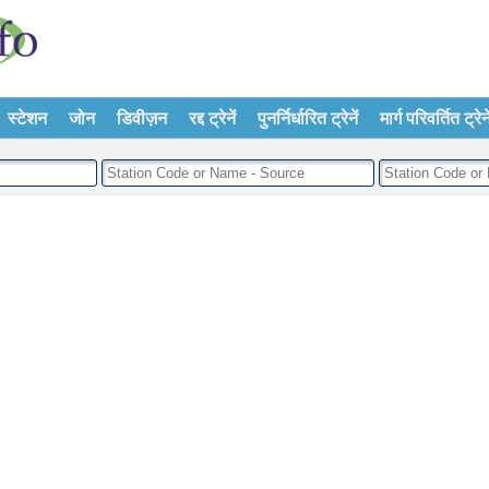
स्टेशन
जोन
डिवीज़न
रद्द ट्रेनें
पुनर्निर्धारित ट्रेनें
मार्ग परिवर्तित ट्रेने