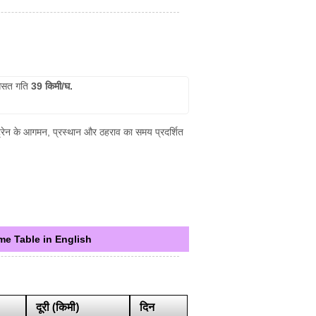
सत गति
39 किमी/घ.
र ट्रेन के आगमन, प्रस्थान और ठहराव का समय प्रदर्शित
me Table in English
दूरी (किमी)
दिन