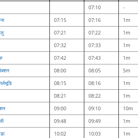
07:10
-
ोना
07:15
07:16
1m
ोलु
07:21
07:22
1m
07:32
07:33
1m
रु
07:42
07:43
1m
ंक्शन
08:00
08:05
5m
र्लमूडि
08:15
08:16
1m
08:21
08:22
1m
क्शन
09:00
09:10
10m
्ली
09:48
09:49
1m
ंडा
10:02
10:03
1m