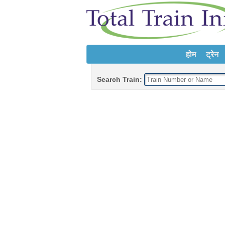
होम
ट्रेन
Search Train: