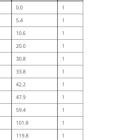
0.0
1
5.4
1
10.6
1
20.0
1
30.8
1
33.8
1
42.2
1
47.9
1
59.4
1
101.8
1
119.8
1