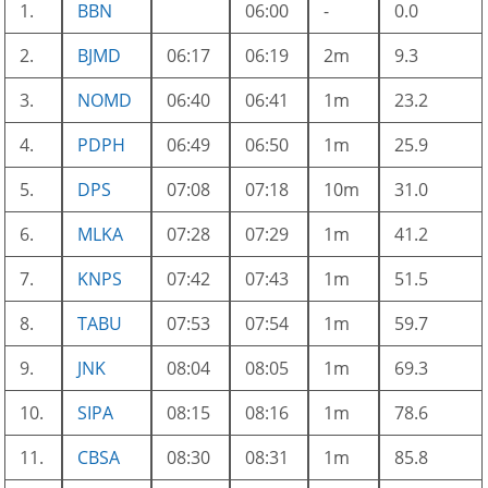
1.
BBN
06:00
-
0.0
2.
BJMD
06:17
06:19
2m
9.3
3.
NOMD
06:40
06:41
1m
23.2
4.
PDPH
06:49
06:50
1m
25.9
5.
DPS
07:08
07:18
10m
31.0
6.
MLKA
07:28
07:29
1m
41.2
7.
KNPS
07:42
07:43
1m
51.5
8.
TABU
07:53
07:54
1m
59.7
9.
JNK
08:04
08:05
1m
69.3
10.
SIPA
08:15
08:16
1m
78.6
11.
CBSA
08:30
08:31
1m
85.8