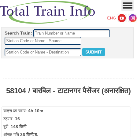
Search Train:
58104 / बारबिल - टाटानगर पैसेंजर (अनारक्षित)
यात्रा का समय:
4h 10m
ठहराव:
16
दूरी:
148 किमी
औसत गति
36 किमी/घ.