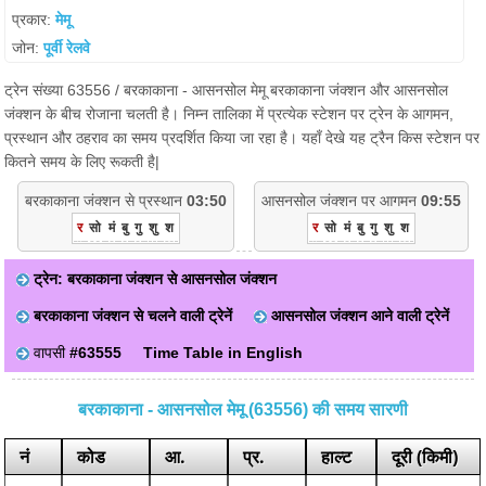
प्रकार:
मेमू
जोन:
पूर्वी रेलवे
ट्रेन संख्या 63556 / बरकाकाना - आसनसोल मेमू बरकाकाना जंक्शन और आसनसोल
जंक्शन के बीच रोजाना चलती है। निम्न तालिका में प्रत्येक स्टेशन पर ट्रेन के आगमन,
प्रस्थान और ठहराव का समय प्रदर्शित किया जा रहा है। यहाँ देखे यह ट्रैन किस स्टेशन पर
कितने समय के लिए रूकती है|
बरकाकाना जंक्शन से प्रस्थान
03:50
आसनसोल जंक्शन पर आगमन
09:55
र
सो
मं
बु
गु
शु
श
र
सो
मं
बु
गु
शु
श
ट्रेन: बरकाकाना जंक्शन से आसनसोल जंक्शन
बरकाकाना जंक्शन से चलने वाली ट्रेनें
आसनसोल जंक्शन आने वाली ट्रेनें
वापसी
#63555
Time Table in English
बरकाकाना - आसनसोल मेमू (63556) की समय सारणी
नं
कोड
आ.
प्र.
हाल्ट
दूरी (किमी)