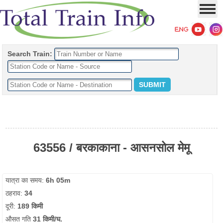
Search Train:
63556 / बरकाकाना - आसनसोल मेमू
यात्रा का समय:
6h 05m
ठहराव:
34
दूरी:
189 किमी
औसत गति
31 किमी/घ.