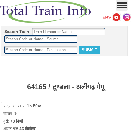
Search Train:
64165 / टूण्डला - अलीगढ़ मेमू
यात्रा का समय:
1h 50m
ठहराव:
9
दूरी:
78 किमी
औसत गति
43 किमी/घ.