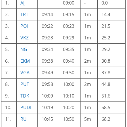
1.
AJJ
09:00
-
0.0
2.
TRT
09:14
09:15
1m
14.4
3.
POI
09:22
09:23
1m
21.5
4.
VKZ
09:28
09:29
1m
25.2
5.
NG
09:34
09:35
1m
29.2
6.
EKM
09:38
09:40
2m
30.8
7.
VGA
09:49
09:50
1m
37.8
8.
PUT
09:58
10:00
2m
44.8
9.
TDK
10:09
10:10
1m
51.6
10.
PUDI
10:19
10:20
1m
58.5
11.
RU
10:45
10:50
5m
68.2