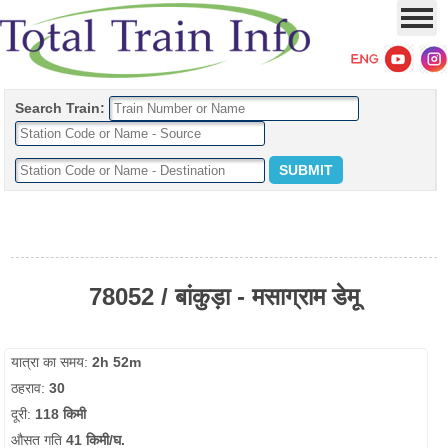
Search Train:
78052 / बांकुड़ा - मसाग्राम डेमू
यात्रा का समय:
2h 52m
ठहराव:
30
दूरी:
118 किमी
औसत गति
41 किमी/घ.