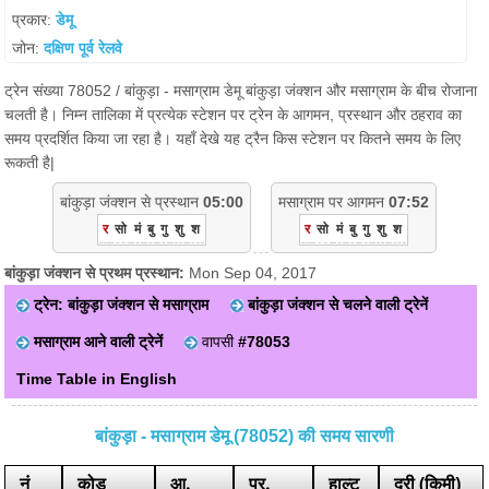
प्रकार:
डेमू
जोन:
दक्षिण पूर्व रेलवे
ट्रेन संख्या 78052 / बांकुड़ा - मसाग्राम डेमू बांकुड़ा जंक्शन और मसाग्राम के बीच रोजाना
चलती है। निम्न तालिका में प्रत्येक स्टेशन पर ट्रेन के आगमन, प्रस्थान और ठहराव का
समय प्रदर्शित किया जा रहा है। यहाँ देखे यह ट्रैन किस स्टेशन पर कितने समय के लिए
रूकती है|
बांकुड़ा जंक्शन से प्रस्थान
05:00
मसाग्राम पर आगमन
07:52
र
सो
मं
बु
गु
शु
श
र
सो
मं
बु
गु
शु
श
बांकुड़ा जंक्शन से प्रथम प्रस्थान:
Mon Sep 04, 2017
ट्रेन: बांकुड़ा जंक्शन से मसाग्राम
बांकुड़ा जंक्शन से चलने वाली ट्रेनें
मसाग्राम आने वाली ट्रेनें
वापसी
#78053
Time Table in English
बांकुड़ा - मसाग्राम डेमू (78052) की समय सारणी
नं
कोड
आ.
प्र.
हाल्ट
दूरी (किमी)