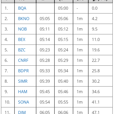
1.
BQA
05:00
-
0.0
2.
BKNO
05:05
05:06
1m
4.2
3.
NOB
05:11
05:12
1m
9.5
4.
BEX
05:14
05:15
1m
11.0
5.
BZC
05:23
05:24
1m
19.6
6.
CNRF
05:28
05:29
1m
22.7
7.
BDPR
05:33
05:34
1m
25.8
8.
SIMR
05:39
05:40
1m
30.2
9.
HAM
05:45
05:46
1m
34.6
10.
SONA
05:54
05:55
1m
41.1
11.
DIM
06:05
06:06
1m
47.1