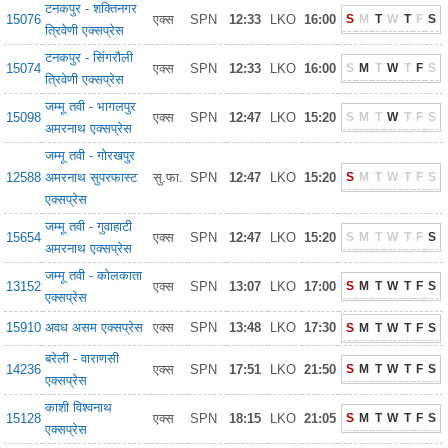
टनकपुर - शक्तिनगर
15076
एक्स
SPN
12:33
LKO
16:00
S
M
T
W
T
F
S
त्रिवेणी एक्सप्रेस
टनकपुर - सिंगरौली
15074
एक्स
SPN
12:33
LKO
16:00
S
M
T
W
T
F
S
त्रिवेणी एक्सप्रेस
जम्मू तवी - भागलपुर
15098
एक्स
SPN
12:47
LKO
15:20
S
M
T
W
T
F
S
अमरनाथ एक्सप्रेस
जम्मू तवी - गोरखपुर
12588
अमरनाथ सुपरफास्ट
सु.फा.
SPN
12:47
LKO
15:20
S
M
T
W
T
F
S
एक्सप्रेस
जम्मू तवी - गुवाहाटी
15654
एक्स
SPN
12:47
LKO
15:20
S
M
T
W
T
F
S
अमरनाथ एक्सप्रेस
जम्मू तवी - कोलकाता
13152
एक्स
SPN
13:07
LKO
17:00
S
M
T
W
T
F
S
एक्सप्रेस
15910
अवध असम एक्सप्रेस
एक्स
SPN
13:48
LKO
17:30
S
M
T
W
T
F
S
बरेली - वाराणसी
14236
एक्स
SPN
17:51
LKO
21:50
S
M
T
W
T
F
S
एक्सप्रेस
काशी विश्वनाथ
15128
एक्स
SPN
18:15
LKO
21:05
S
M
T
W
T
F
S
एक्सप्रेस