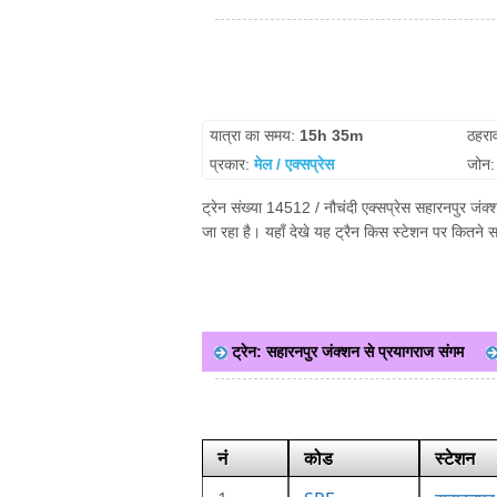
यात्रा का समय:
15h 35m
ठहरा
प्रकार:
मेल / एक्सप्रेस
जोन
ट्रेन संख्या 14512 / नौचंदी एक्सप्रेस सहारनपुर जंक
जा रहा है। यहाँ देखे यह ट्रैन किस स्टेशन पर कितने 
ट्रेन: सहारनपुर जंक्शन से प्रयागराज संगम
नं
कोड
स्टेशन