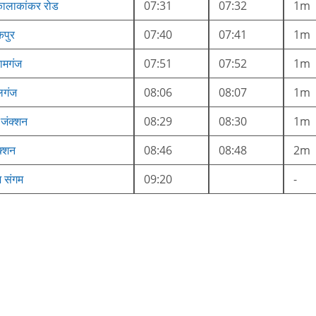
 कालाकांकर रोड
07:31
07:32
1m
कपुर
07:40
07:41
1m
ामगंज
07:51
07:52
1m
लगंज
08:06
08:07
1m
जंक्शन
08:29
08:30
1m
क्शन
08:46
08:48
2m
ज संगम
09:20
-