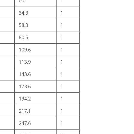
0.0
1
34.3
1
58.3
1
80.5
1
109.6
1
113.9
1
m
143.6
1
173.6
1
194.2
1
217.1
1
247.6
1