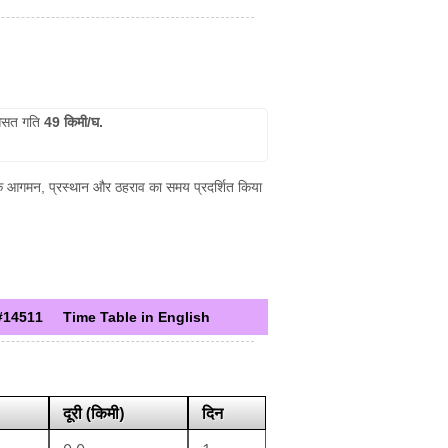
सत गति
49 किमी/घ.
न के आगमन, प्रस्थान और ठहराव का समय प्रदर्शित किया
#14511
Time Table in English
दूरी (किमी)
दिन