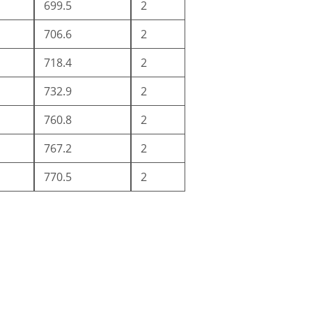
699.5
2
706.6
2
718.4
2
732.9
2
760.8
2
767.2
2
770.5
2