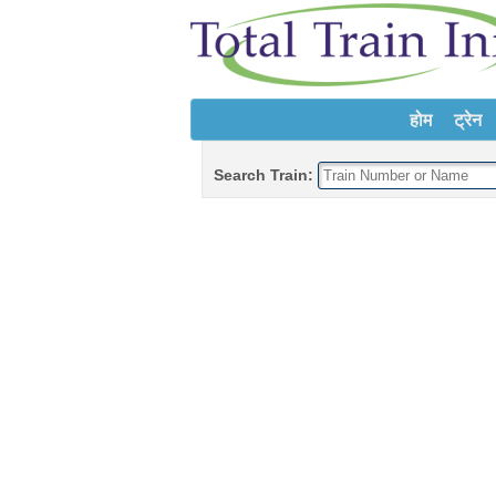
होम
ट्रेन
Search Train: