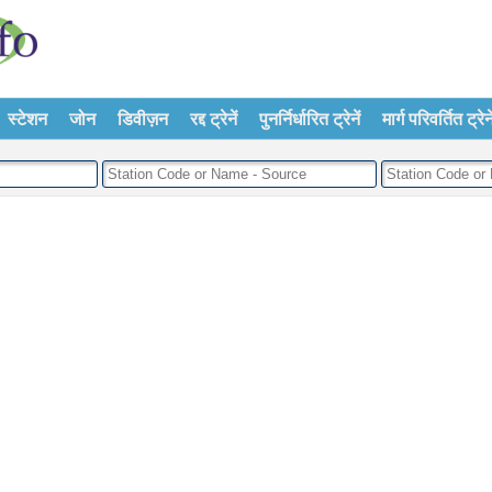
स्टेशन
जोन
डिवीज़न
रद्द ट्रेनें
पुनर्निर्धारित ट्रेनें
मार्ग परिवर्तित ट्रेने