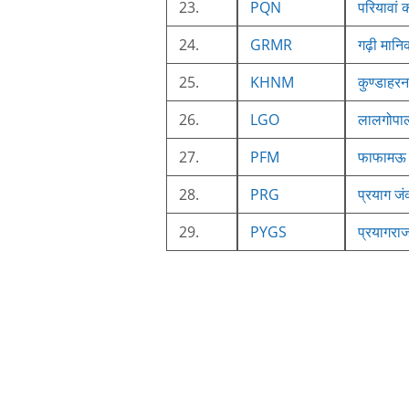
23.
PQN
परियावां
24.
GRMR
गढ़ी मानि
25.
KHNM
कुण्डाहरन
26.
LGO
लालगोपा
27.
PFM
फाफामऊ 
28.
PRG
प्रयाग जं
29.
PYGS
प्रयागरा