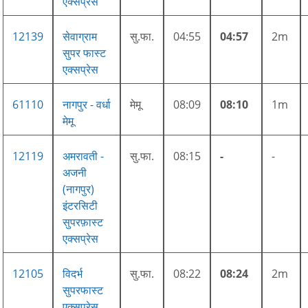
एक्सप्रेस
12139
सेवाग्राम
सु.फा.
04:55
04:57
2m
सुपर फास्ट
एक्सप्रेस
61110
नागपुर - वर्धा
मेमू
08:09
08:10
1m
मेमू
12119
अमरावती -
सु.फा.
08:15
-
-
अजनी
(नागपुर)
इंटरसिटी
सुपरफ़ास्ट
एक्सप्रेस
12105
विदर्भ
सु.फा.
08:22
08:24
2m
सुपरफास्ट
एक्सप्रेस