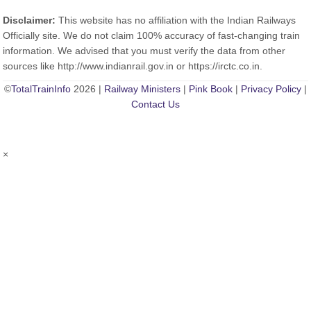
Disclaimer:
This website has no affiliation with the Indian Railways
Officially site. We do not claim 100% accuracy of fast-changing train
information. We advised that you must verify the data from other
sources like http://www.indianrail.gov.in or https://irctc.co.in.
©
TotalTrainInfo
2026 |
Railway Ministers
|
Pink Book
|
Privacy Policy
|
Contact Us
×