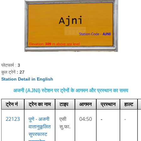
प्लेटफार्म :
3
कुल ट्रेनें
: 27
Station Detail in English
अजनी (AJNI) स्टेशन पर ट्रेनों के आगमन और प्रस्थान का समय
ट्रेन नं
ट्रेन का नाम
टाइप
आगमन
प्रस्थान
हाल्ट
22123
पुणे - अजनी
एसी
04:50
-
-
वातानुकूलित
सु.फा.
सुपरफास्ट