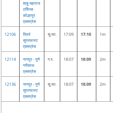
शाहू महाराज
टर्मिनस
कोल्हापुर
एक्सप्रेस
12106
विदर्भ
सु.फा.
17:09
17:10
1m
सुपरफास्ट
एक्सप्रेस
12114
नागपुर - पुणे
ग.र.
18:07
18:09
2m
गरीबरथ
एक्सप्रेस
12136
नागपुर - पुणे
सु.फा.
18:07
18:09
2m
सुपरफास्ट
एक्सप्रेस