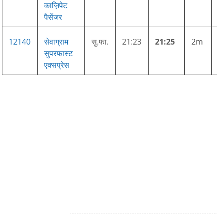
काज़िपेट
पैसेंजर
12140
सेवाग्राम
सु.फा.
21:23
21:25
2m
सुपरफास्ट
एक्सप्रेस