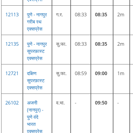
12113
पुणे - नागपुर
ग.र.
08:33
08:35
2m
गरीब रथ
एक्सप्रेस
12135
पुणे - नागपुर
सु.फा.
08:33
08:35
2m
सुपरफ़ास्ट
एक्सप्रेस
12721
दक्षिण
सु.फा.
08:59
09:00
1m
सुपरफ़ास्ट
एक्सप्रेस
26102
अजनी
व.भा.
-
09:50
-
(नागपुर) -
पुणे वंदे
भारत
एक्सप्रेस