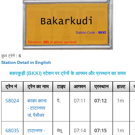
कुल ट्रेनें
: 6
Station Detail in English
बकरकुड़ी (BKKI) स्टेशन पर ट्रेनों के आगमन और प्रस्थान का समय
ट्रेन नं
ट्रेन का नाम
टाइप
आगमन
प्रस्थान
हाल्ट
58024
बरका काना
पै.
07:11
07:12
1m
- टाटानगर
जं. पैसेंजर
68035
टाटानगर -
मेमू
07:14
07:15
1m