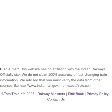
Disclaimer:
This website has no affiliation with the Indian Railways
Officially site. We do not claim 100% accuracy of fast-changing train
information. We advised that you must verify the data from other
sources like http://www.indianrail.gov.in or https://irctc.co.in.
©
TotalTrainInfo
2026 |
Railway Ministers
|
Pink Book
|
Privacy Policy
|
Contact Us