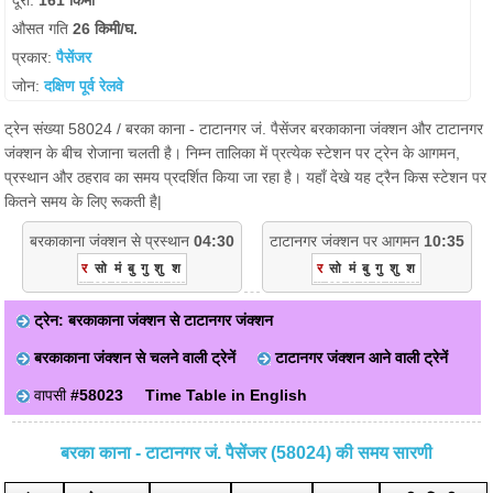
दूरी:
161 किमी
औसत गति
26 किमी/घ.
प्रकार:
पैसेंजर
जोन:
दक्षिण पूर्व रेलवे
ट्रेन संख्या 58024 / बरका काना - टाटानगर जं. पैसेंजर बरकाकाना जंक्शन और टाटानगर
जंक्शन के बीच रोजाना चलती है। निम्न तालिका में प्रत्येक स्टेशन पर ट्रेन के आगमन,
प्रस्थान और ठहराव का समय प्रदर्शित किया जा रहा है। यहाँ देखे यह ट्रैन किस स्टेशन पर
कितने समय के लिए रूकती है|
बरकाकाना जंक्शन से प्रस्थान
04:30
टाटानगर जंक्शन पर आगमन
10:35
र
सो
मं
बु
गु
शु
श
र
सो
मं
बु
गु
शु
श
ट्रेन: बरकाकाना जंक्शन से टाटानगर जंक्शन
बरकाकाना जंक्शन से चलने वाली ट्रेनें
टाटानगर जंक्शन आने वाली ट्रेनें
वापसी
#58023
Time Table in English
बरका काना - टाटानगर जं. पैसेंजर (58024) की समय सारणी