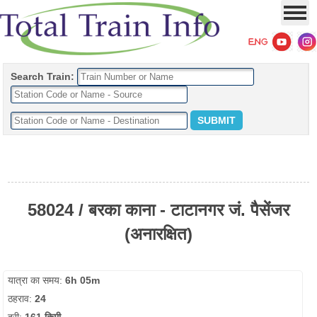
Search Train:
58024 / बरका काना - टाटानगर जं. पैसेंजर
(अनारक्षित)
यात्रा का समय:
6h 05m
ठहराव:
24