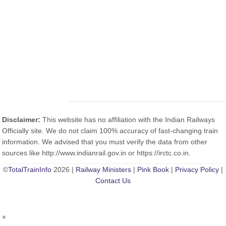
Disclaimer:
This website has no affiliation with the Indian Railways
Officially site. We do not claim 100% accuracy of fast-changing train
information. We advised that you must verify the data from other
sources like http://www.indianrail.gov.in or https://irctc.co.in.
©
TotalTrainInfo
2026 |
Railway Ministers
|
Pink Book
|
Privacy Policy
|
Contact Us
×