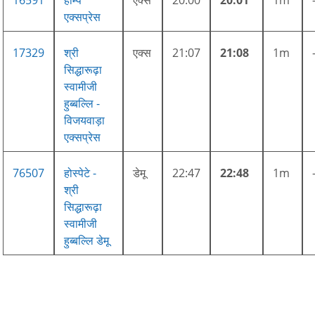
एक्सप्रेस
17329
श्री
एक्स
21:07
21:08
1m
सिद्धारूढ़ा
स्वामीजी
हुब्बल्लि -
विजयवाड़ा
एक्सप्रेस
76507
होस्पेटे -
डेमू
22:47
22:48
1m
श्री
सिद्धारूढ़ा
स्वामीजी
हुब्बल्लि डेमू