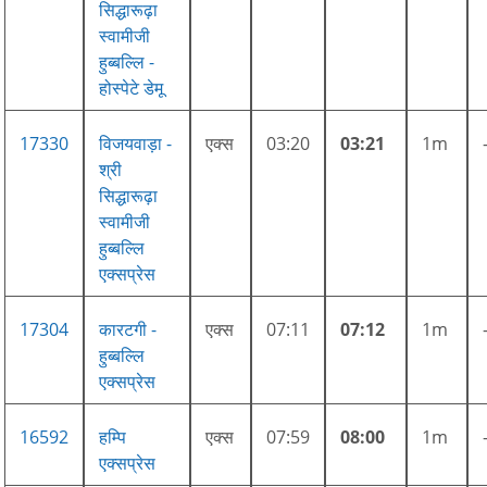
सिद्धारूढ़ा
स्वामीजी
हुब्बल्लि -
होस्पेटे डेमू
17330
विजयवाड़ा -
एक्स
03:20
03:21
1m
श्री
सिद्धारूढ़ा
स्वामीजी
हुब्बल्लि
एक्सप्रेस
17304
कारटगी -
एक्स
07:11
07:12
1m
हुब्बल्लि
एक्सप्रेस
16592
हम्पि
एक्स
07:59
08:00
1m
एक्सप्रेस