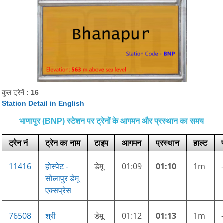
कुल ट्रेनें
: 16
Station Detail in English
भाणापुर (BNP) स्टेशन पर ट्रेनों के आगमन और प्रस्थान का समय
ट्रेन नं
ट्रेन का नाम
टाइप
आगमन
प्रस्थान
हाल्ट
11416
होस्पेट -
डेमू
01:09
01:10
1m
सोलापुर डेमू
एक्सप्रेस
76508
श्री
डेमू
01:12
01:13
1m