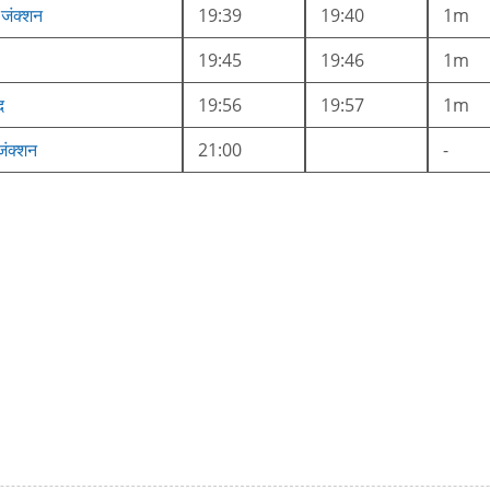
 जंक्शन
19:39
19:40
1m
19:45
19:46
1m
द
19:56
19:57
1m
जंक्शन
21:00
-