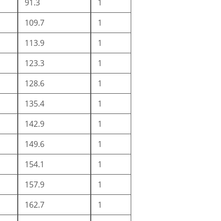
91.3
1
109.7
1
113.9
1
123.3
1
128.6
1
135.4
1
142.9
1
149.6
1
154.1
1
157.9
1
162.7
1