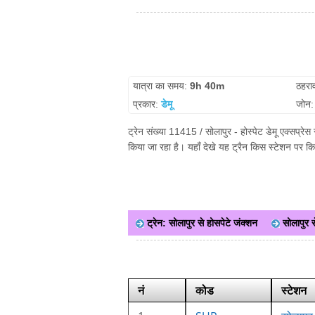
यात्रा का समय:
9h 40m
ठहरा
प्रकार:
डेमू
जोन
ट्रेन संख्या 11415 / सोलापुर - होस्पेट डेमू एक्सप्र
किया जा रहा है। यहाँ देखे यह ट्रैन किस स्टेशन पर क
ट्रेन: सोलापुर से होसपेटे जंक्शन
सोलापुर स
नं
कोड
स्टेशन