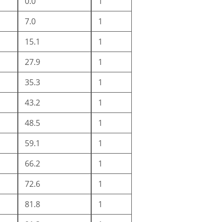
0.0
1
7.0
1
15.1
1
27.9
1
35.3
1
43.2
1
48.5
1
59.1
1
66.2
1
72.6
1
81.8
1