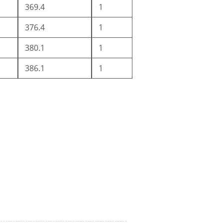
369.4
1
376.4
1
380.1
1
386.1
1