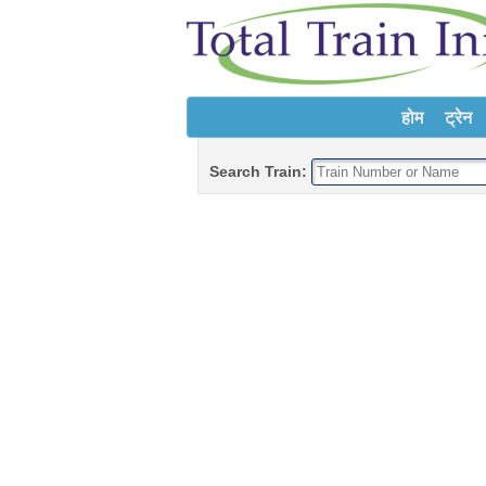
होम
ट्रेन
Search Train: