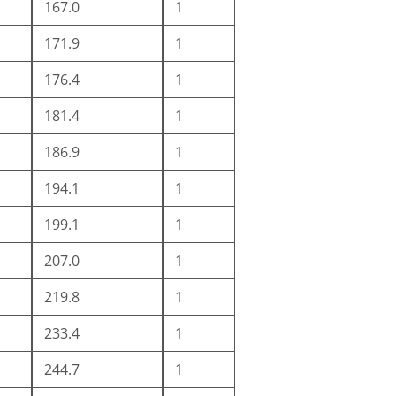
167.0
1
171.9
1
176.4
1
181.4
1
186.9
1
194.1
1
199.1
1
207.0
1
219.8
1
233.4
1
244.7
1