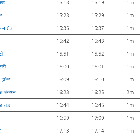
ल्ट
15:18
15:19
1m
ि
15:28
15:29
1m
गम रोड
15:36
15:37
1m
ी
15:42
15:43
1m
ंटी
15:51
15:52
1m
्टी
16:00
16:01
1m
 हॉल्ट
16:09
16:10
1m
ट जंक्शन
16:23
16:25
2m
्ड रोड
16:44
16:45
1m
16:59
17:00
1m
र
17:13
17:14
1m