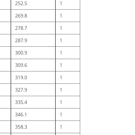
252.5
1
269.8
1
278.7
1
287.9
1
300.9
1
309.6
1
319.0
1
327.9
1
335.4
1
346.1
1
358.3
1