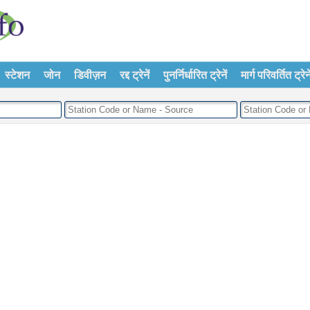
स्टेशन
जोन
डिवीज़न
रद्द ट्रेनें
पुनर्निर्धारित ट्रेनें
मार्ग परिवर्तित ट्रेने