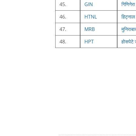
45.
GIN
गिणिगेरा
46.
HTNL
हिट्नाल
47.
MRB
मुनिराबा
48.
HPT
होसपेटे 