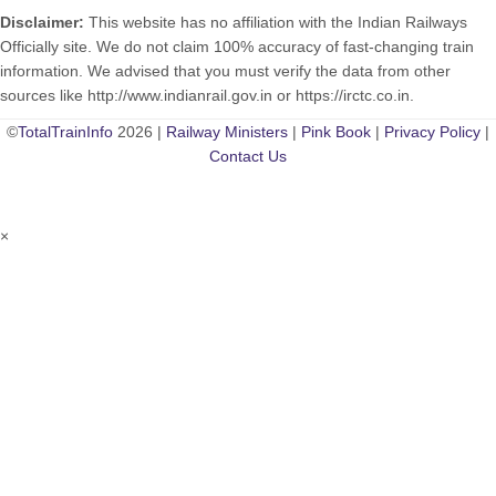
Disclaimer:
This website has no affiliation with the Indian Railways
Officially site. We do not claim 100% accuracy of fast-changing train
information. We advised that you must verify the data from other
sources like http://www.indianrail.gov.in or https://irctc.co.in.
©
TotalTrainInfo
2026 |
Railway Ministers
|
Pink Book
|
Privacy Policy
|
Contact Us
×