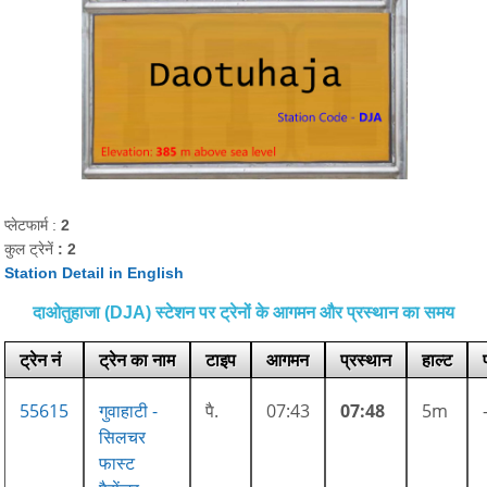
प्लेटफार्म :
2
कुल ट्रेनें
: 2
Station Detail in English
दाओतुहाजा (DJA) स्टेशन पर ट्रेनों के आगमन और प्रस्थान का समय
ट्रेन नं
ट्रेन का नाम
टाइप
आगमन
प्रस्थान
हाल्ट
55615
गुवाहाटी -
पै.
07:43
07:48
5m
सिलचर
फास्ट