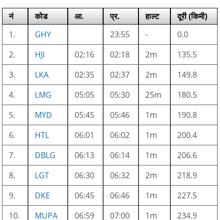
नं
कोड
आ.
प्र.
हाल्ट
दूरी (किमी)
1.
GHY
23:55
-
0.0
2.
HJI
02:16
02:18
2m
135.5
3.
LKA
02:35
02:37
2m
149.8
4.
LMG
05:05
05:30
25m
180.5
5.
MYD
05:45
05:46
1m
190.8
6.
HTL
06:01
06:02
1m
200.4
7.
DBLG
06:13
06:14
1m
206.6
8.
LGT
06:30
06:32
2m
218.9
9.
DKE
06:45
06:46
1m
227.5
10.
MUPA
06:59
07:00
1m
234.9