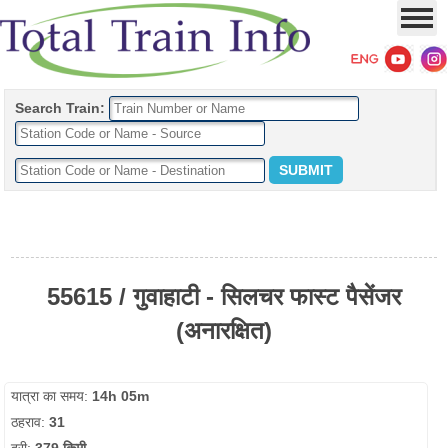
Search Train:
55615 / गुवाहाटी - सिलचर फास्ट पैसेंजर
(अनारक्षित)
यात्रा का समय:
14h 05m
ठहराव:
31