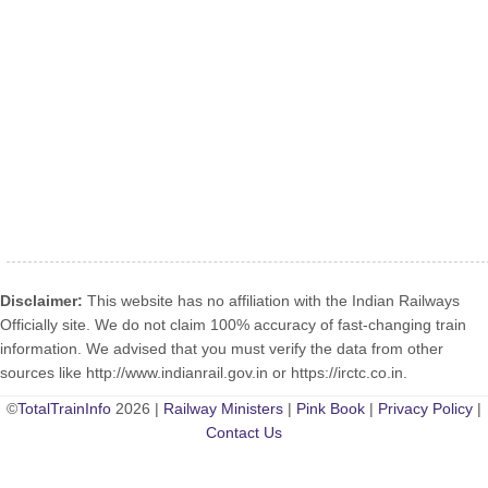
Disclaimer:
This website has no affiliation with the Indian Railways
Officially site. We do not claim 100% accuracy of fast-changing train
information. We advised that you must verify the data from other
sources like http://www.indianrail.gov.in or https://irctc.co.in.
©
TotalTrainInfo
2026 |
Railway Ministers
|
Pink Book
|
Privacy Policy
|
Contact Us