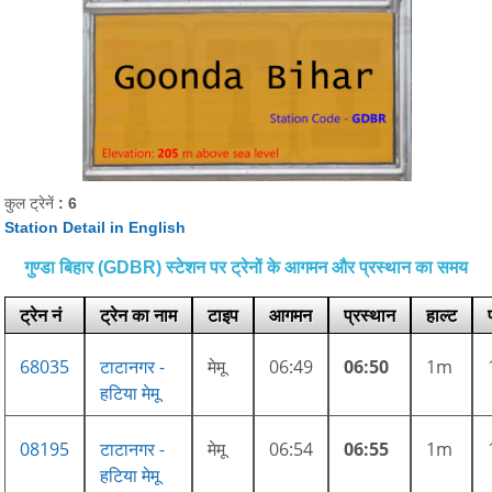
कुल ट्रेनें
: 6
Station Detail in English
गुण्डा बिहार (GDBR) स्टेशन पर ट्रेनों के आगमन और प्रस्थान का समय
ट्रेन नं
ट्रेन का नाम
टाइप
आगमन
प्रस्थान
हाल्ट
68035
टाटानगर -
मेमू
06:49
06:50
1m
हटिया मेमू
08195
टाटानगर -
मेमू
06:54
06:55
1m
हटिया मेमू