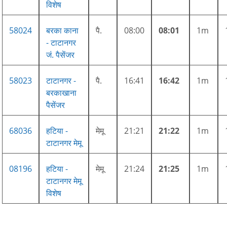
विशेष
58024
बरका काना
पै.
08:00
08:01
1m
- टाटानगर
जं. पैसेंजर
58023
टाटानगर -
पै.
16:41
16:42
1m
बरकाखाना
पैसेंजर
68036
हटिया -
मेमू
21:21
21:22
1m
टाटानगर मेमू
08196
हटिया -
मेमू
21:24
21:25
1m
टाटानगर मेमू
विशेष