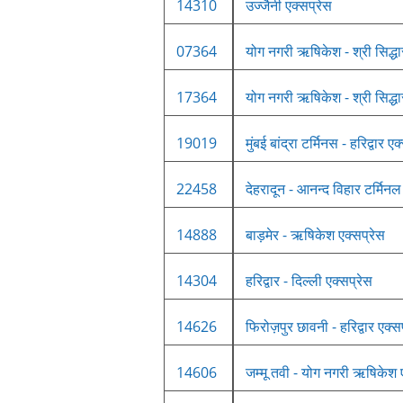
14310
उज्जैनी एक्सप्रेस
07364
योग नगरी ऋषिकेश - श्री सिद्धार
17364
योग नगरी ऋषिकेश - श्री सिद्धार
19019
मुंबई बांद्रा टर्मिनस - हरिद्वार एक
22458
देहरादून - आनन्द विहार टर्मिनल 
14888
बाड़मेर - ऋषिकेश एक्सप्रेस
14304
हरिद्वार - दिल्ली एक्सप्रेस
14626
फिरोज़पुर छावनी - हरिद्वार एक्स
14606
जम्मू तवी - योग नगरी ऋषिकेश 