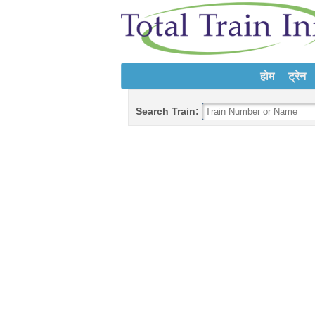
होम
ट्रेन
Search Train: