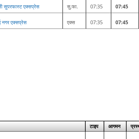
ी सुपरफास्ट एक्सप्रेस
सु.फा.
07:35
07:45
ई नगर एक्सप्रेस
एक्स
07:35
07:45
टाइप
आगमन
प्रस