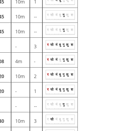
45
10m
1
र
सो
मं
बु
गु
शु
श
45
10m
--
र
सो
मं
बु
गु
शु
श
45
10m
--
र
सो
मं
बु
गु
शु
श
-
3
र
सो
मं
बु
गु
शु
श
08
4m
-
र
सो
मं
बु
गु
शु
श
20
10m
2
र
सो
मं
बु
गु
शु
श
20
-
1
र
सो
मं
बु
गु
शु
श
-
--
र
सो
मं
बु
गु
शु
श
40
10m
3