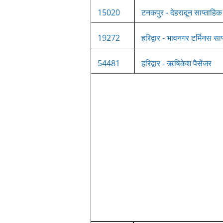
15020
टनकपुर - देहरादून साप्ताहिक
19272
हरिद्वार - भावनगर टर्मिनस सा
54481
हरिद्वार - ऋषिकेश पैसेंजर