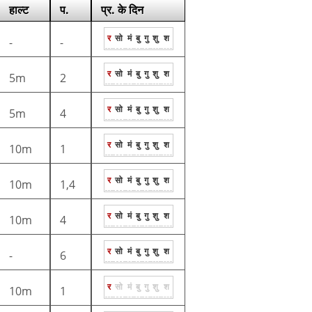
हाल्ट
प.
प्र. के दिन
र
सो
मं
बु
गु
शु
श
-
-
र
सो
मं
बु
गु
शु
श
5m
2
र
सो
मं
बु
गु
शु
श
5m
4
र
सो
मं
बु
गु
शु
श
10m
1
र
सो
मं
बु
गु
शु
श
10m
1,4
र
सो
मं
बु
गु
शु
श
10m
4
र
सो
मं
बु
गु
शु
श
-
6
र
सो
मं
बु
गु
शु
श
10m
1