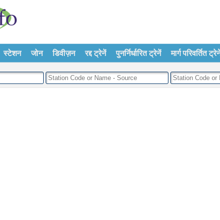
स्टेशन
जोन
डिवीज़न
रद्द ट्रेनें
पुनर्निर्धारित ट्रेनें
मार्ग परिवर्तित ट्रेने