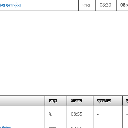
ेश एक्सप्रेस
एक्स
08:30
08:
टाइप
आगमन
प्रस्थान
ह
पै.
08:55
-
-