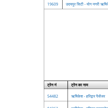
19609
उदयपुर सिटी - योग नगरी ऋषिक
ट्रेन नं
ट्रेन का नाम
54482
ऋषिकेश - हरिद्वार पैसेंजर