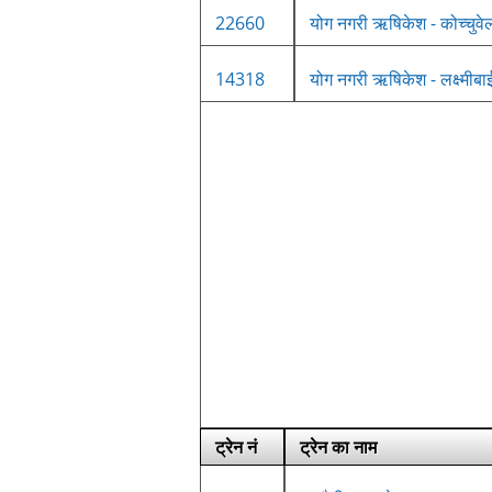
22660
योग नगरी ऋषिकेश - कोच्चुवेल
14318
योग नगरी ऋषिकेश - लक्ष्मीबा
ट्रेन नं
ट्रेन का नाम