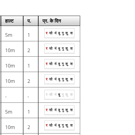
हाल्ट
प.
प्र. के दिन
र
सो
मं
बु
गु
शु
श
5m
1
र
सो
मं
बु
गु
शु
श
10m
2
र
सो
मं
बु
गु
शु
श
10m
1
र
सो
मं
बु
गु
शु
श
10m
2
र
सो
मं
बु
गु
शु
श
-
-
र
सो
मं
बु
गु
शु
श
5m
1
र
सो
मं
बु
गु
शु
श
10m
2