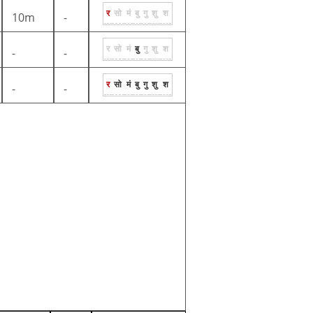
र
सो
मं
बु
गु
शु
श
10m
-
र
सो
मं
बु
गु
शु
श
-
-
र
सो
मं
बु
गु
शु
श
-
-