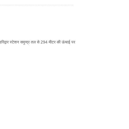
ैं| हरिद्वार स्टेशन समुन्द्र तल से 294 मीटर की ऊंचाई पर