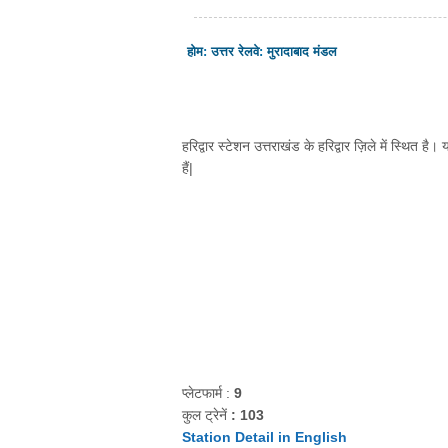
होम
:
उत्तर रेलवे
:
मुरादाबाद मंडल
हरिद्वार स्टेशन उत्तराखंड के हरिद्वार ज़िले में स्थित है
हैं|
प्लेटफार्म :
9
कुल ट्रेनें
: 103
Station Detail in English