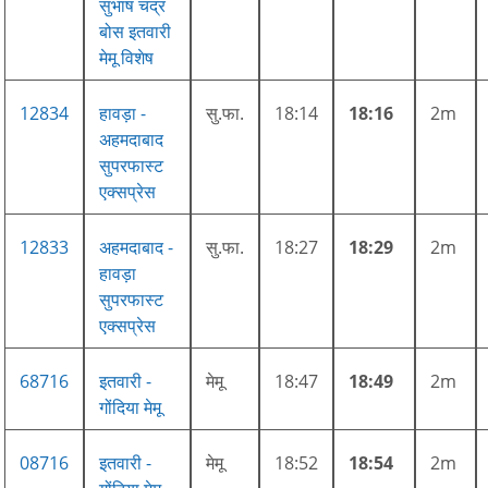
सुभाष चंद्र
बोस इतवारी
मेमू विशेष
12834
हावड़ा -
सु.फा.
18:14
18:16
2m
अहमदाबाद
सुपरफास्ट
एक्सप्रेस
12833
अहमदाबाद -
सु.फा.
18:27
18:29
2m
हावड़ा
सुपरफास्ट
एक्सप्रेस
68716
इतवारी -
मेमू
18:47
18:49
2m
गोंदिया मेमू
08716
इतवारी -
मेमू
18:52
18:54
2m