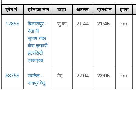
ट्रेन नं
ट्रेन का नाम
टाइप
आगमन
प्रस्थान
हाल्ट
12855
बिलासपुर -
सु.फा.
21:44
21:46
2m
नेताजी
सुभाष चंद्र
बोस इतवारी
इंटरसिटी
एक्सप्रेस
68755
रामटेक -
मेमू
22:04
22:06
2m
नागपुर मेमू