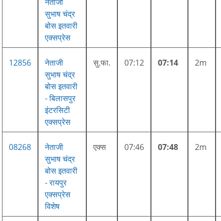
नेताजी
सुभाष चंद्र
बोस इतवारी
एक्सप्रेस
12856
नेताजी
सु.फा.
07:12
07:14
2m
सुभाष चंद्र
बोस इतवारी
- बिलासपुर
इंटरसिटी
एक्सप्रेस
08268
नेताजी
एक्स
07:46
07:48
2m
सुभाष चंद्र
बोस इतवारी
- रायपुर
एक्सप्रेस
विशेष