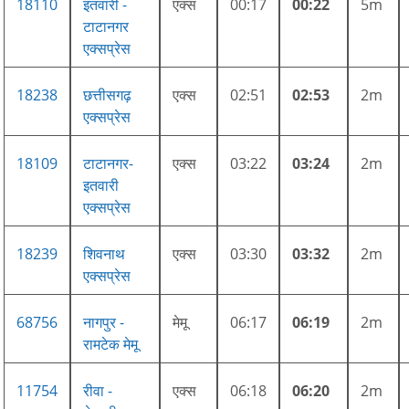
18110
इतवारी -
एक्स
00:17
00:22
5m
टाटानगर
एक्सप्रेस
18238
छत्तीसगढ़
एक्स
02:51
02:53
2m
एक्सप्रेस
18109
टाटानगर-
एक्स
03:22
03:24
2m
इतवारी
एक्सप्रेस
18239
शिवनाथ
एक्स
03:30
03:32
2m
एक्सप्रेस
68756
नागपुर -
मेमू
06:17
06:19
2m
रामटेक मेमू
11754
रीवा -
एक्स
06:18
06:20
2m