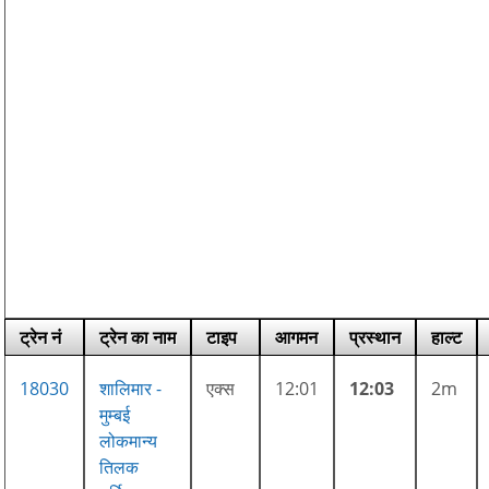
ट्रेन नं
ट्रेन का नाम
टाइप
आगमन
प्रस्थान
हाल्ट
18030
शालिमार -
एक्स
12:01
12:03
2m
मुम्बई
लोकमान्य
तिलक