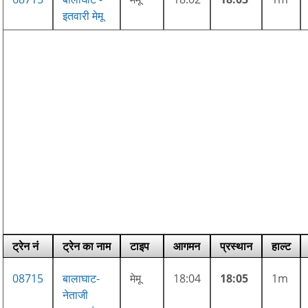
इतवारी मेमू
ट्रेन नं
ट्रेन का नाम
टाइप
आगमन
प्रस्थान
हाल्ट
08715
बालाघाट-
मेमू
18:04
18:05
1m
नेताजी