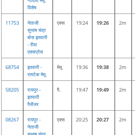
गोंदिया मेमू
विशेष
11753
नेताजी
एक्स
19:24
19:26
2m
सुभाष चंद्र
बोस इतवारी
- रीवा
एक्सप्रेस
68754
इतवारी -
मेमू
19:36
19:38
2m
रामटेक मेमू
58205
रायपुर -
पै.
19:47
19:49
2m
इतवारी
पैसेंजर
08267
रायपुर -
एक्स
20:25
20:27
2m
नेताजी
सुभाष चंद्र