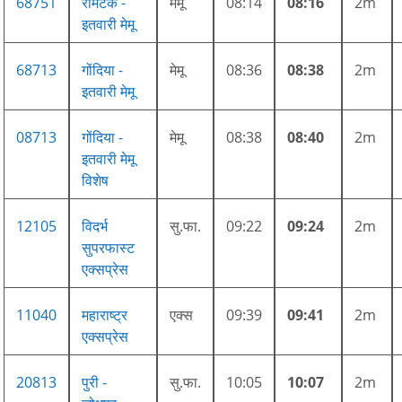
68751
रामटेक -
मेमू
08:14
08:16
2m
इतवारी मेमू
68713
गोंदिया -
मेमू
08:36
08:38
2m
इतवारी मेमू
08713
गोंदिया -
मेमू
08:38
08:40
2m
इतवारी मेमू
विशेष
12105
विदर्भ
सु.फा.
09:22
09:24
2m
सुपरफास्ट
एक्सप्रेस
11040
महाराष्ट्र
एक्स
09:39
09:41
2m
एक्सप्रेस
20813
पुरी -
सु.फा.
10:05
10:07
2m