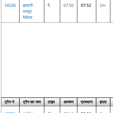
58206
इतवारी -
पै.
07:50
07:52
2m
रायपुर
पैसेंजर
ट्रेन नं
ट्रेन का नाम
टाइप
आगमन
प्रस्थान
हाल्ट