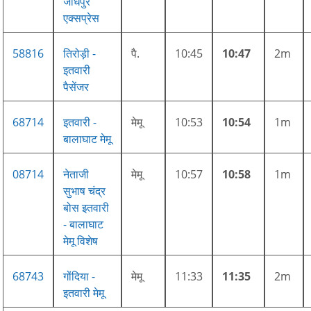
जोधपुर
एक्सप्रेस
58816
तिरोड़ी -
पै.
10:45
10:47
2m
इतवारी
पैसेंजर
68714
इतवारी -
मेमू
10:53
10:54
1m
बालाघाट मेमू
08714
नेताजी
मेमू
10:57
10:58
1m
सुभाष चंद्र
बोस इतवारी
- बालाघाट
मेमू विशेष
68743
गोंदिया -
मेमू
11:33
11:35
2m
इतवारी मेमू