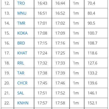
12.
TRO
16:43
16:44
1m
70.4
13.
MNU
16:51
16:52
1m
80.4
14.
TMR
17:01
17:02
1m
90.5
15.
KOKA
17:08
17:09
1m
100.7
16.
BRD
17:15
17:16
1m
108.7
17.
KHAT
17:24
17:25
1m
118.6
18.
RRL
17:32
17:33
1m
127.6
19.
TAR
17:38
17:39
1m
133.2
20.
CHCR
17:45
17:46
1m
139.6
21.
SAL
17:51
17:52
1m
146.1
22.
KNHN
17:57
17:58
1m
152.1