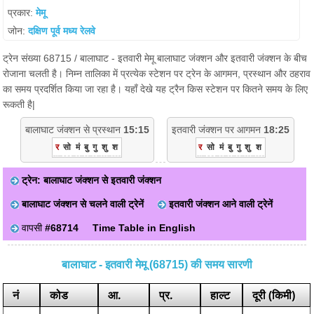
प्रकार:
मेमू
जोन:
दक्षिण पूर्व मध्य रेलवे
ट्रेन संख्या 68715 / बालाघाट - इतवारी मेमू बालाघाट जंक्शन और इतवारी जंक्शन के बीच
रोजाना चलती है। निम्न तालिका में प्रत्येक स्टेशन पर ट्रेन के आगमन, प्रस्थान और ठहराव
का समय प्रदर्शित किया जा रहा है। यहाँ देखे यह ट्रैन किस स्टेशन पर कितने समय के लिए
रूकती है|
बालाघाट जंक्शन से प्रस्थान
15:15
इतवारी जंक्शन पर आगमन
18:25
र
सो
मं
बु
गु
शु
श
र
सो
मं
बु
गु
शु
श
ट्रेन: बालाघाट जंक्शन से इतवारी जंक्शन
बालाघाट जंक्शन से चलने वाली ट्रेनें
इतवारी जंक्शन आने वाली ट्रेनें
वापसी
#68714
Time Table in English
बालाघाट - इतवारी मेमू (68715) की समय सारणी
नं
कोड
आ.
प्र.
हाल्ट
दूरी (किमी)