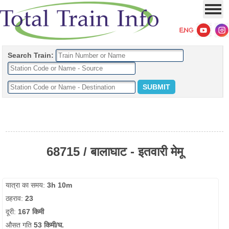
Search Train:
68715 / बालाघाट - इतवारी मेमू
यात्रा का समय:
3h 10m
ठहराव:
23
दूरी:
167 किमी
औसत गति
53 किमी/घ.