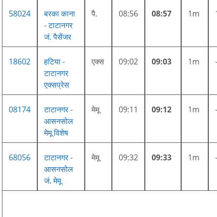
58024
बरका काना
पै.
08:56
08:57
1m
- टाटानगर
जं. पैसेंजर
18602
हटिया -
एक्स
09:02
09:03
1m
टाटानगर
एक्सप्रेस
08174
टाटानगर -
मेमू
09:11
09:12
1m
आसनसोल
मेमू विशेष
68056
टाटानगर -
मेमू
09:32
09:33
1m
आसनसोल
जं. मेमू