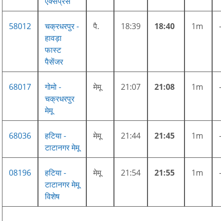
एक्सप्रेस
58012
चक्रधरपुर -
पै.
18:39
18:40
1m
हावड़ा
फास्ट
पैसेंजर
68017
गोमो -
मेमू
21:07
21:08
1m
चक्रधरपुर
मेमू
68036
हटिया -
मेमू
21:44
21:45
1m
टाटानगर मेमू
08196
हटिया -
मेमू
21:54
21:55
1m
टाटानगर मेमू
विशेष