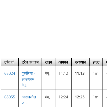
ट्रेन नं
ट्रेन का नाम
टाइप
आगमन
प्रस्थान
हाल्ट
68024
पुरुलिया -
मेमू
11:12
11:13
1m
झाड़ग्राम
मेमू
68055
आसनसोल
मेमू
12:24
12:25
1m
ज. -