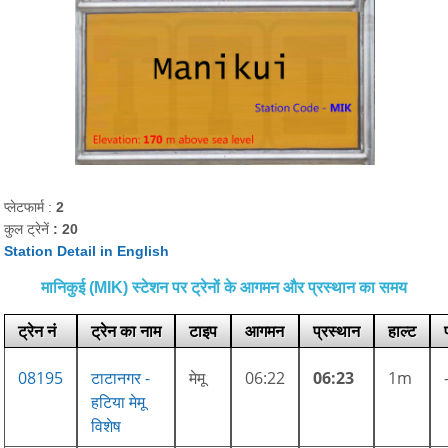
प्लेटफार्म :
2
कुल ट्रेनें
: 20
Station Detail in English
मानिकुई (MIK) स्टेशन पर ट्रेनों के आगमन और प्रस्थान का समय
ट्रेन नं
ट्रेन का नाम
टाइप
आगमन
प्रस्थान
हाल्ट
08195
टाटानगर -
मेमू
06:22
06:23
1m
हटिया मेमू
विशेष