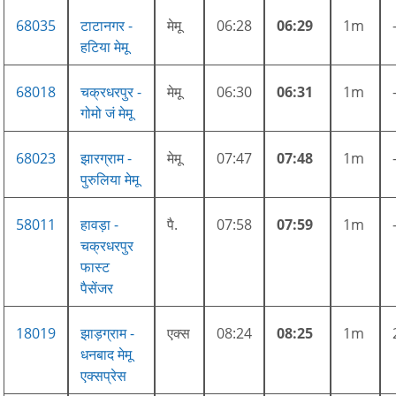
68035
टाटानगर -
मेमू
06:28
06:29
1m
हटिया मेमू
68018
चक्रधरपुर -
मेमू
06:30
06:31
1m
गोमो जं मेमू
68023
झारग्राम -
मेमू
07:47
07:48
1m
पुरुलिया मेमू
58011
हावड़ा -
पै.
07:58
07:59
1m
चक्रधरपुर
फास्ट
पैसेंजर
18019
झाड़ग्राम -
एक्स
08:24
08:25
1m
धनबाद मेमू
एक्सप्रेस