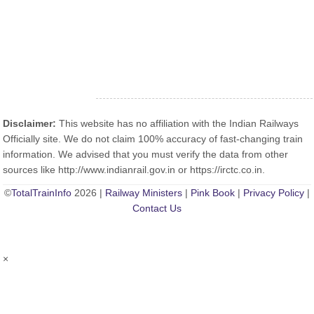
Disclaimer:
This website has no affiliation with the Indian Railways
Officially site. We do not claim 100% accuracy of fast-changing train
information. We advised that you must verify the data from other
sources like http://www.indianrail.gov.in or https://irctc.co.in.
©
TotalTrainInfo
2026 |
Railway Ministers
|
Pink Book
|
Privacy Policy
|
Contact Us
×