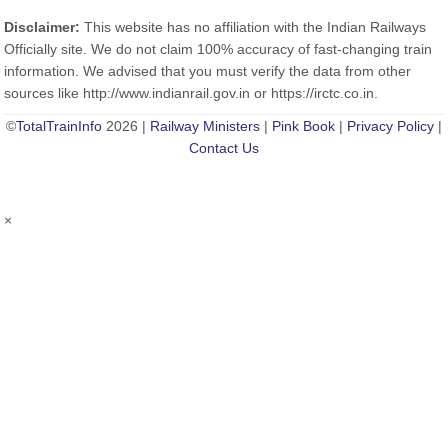
Disclaimer:
This website has no affiliation with the Indian Railways
Officially site. We do not claim 100% accuracy of fast-changing train
information. We advised that you must verify the data from other
sources like http://www.indianrail.gov.in or https://irctc.co.in.
©
TotalTrainInfo
2026 |
Railway Ministers
|
Pink Book
|
Privacy Policy
|
Contact Us
×