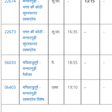
22674
मन्नारगुडी -
सु.फा.
-
13:15
-
भगत की कोठी
सुपरफास्ट
एक्सप्रेस
22673
भगत की कोठी -
सु.फा.
16:35
-
-
मन्नारगुडी
सुपरफास्ट
एक्सप्रेस
56033
मयिलाडुतुरै -
पै.
18:55
-
-
मन्नारगुड़ी
पैसेंजर
06403
मयिलाडुतुरै -
एक्स
19:10
-
-
मन्नारगुडी
एक्सप्रेस विशेष