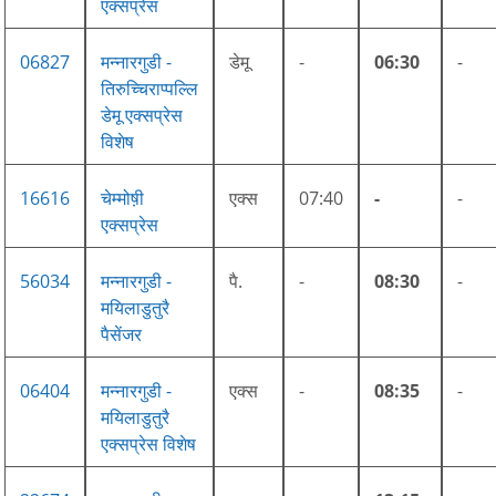
एक्सप्रेस
06827
मन्नारगुडी -
डेमू
-
06:30
-
तिरुच्चिराप्पल्लि
डेमू एक्सप्रेस
विशेष
16616
चेम्मोष़ी
एक्स
07:40
-
-
एक्सप्रेस
56034
मन्नारगुडी -
पै.
-
08:30
-
मयिलाडुतुरै
पैसेंजर
06404
मन्नारगुडी -
एक्स
-
08:35
-
मयिलाडुतुरै
एक्सप्रेस विशेष