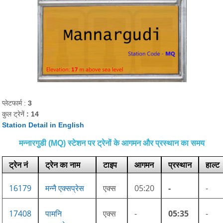
प्लेटफार्म :
3
कुल ट्रेनें
: 14
Station Detail in English
मन्नारगुडी (MQ) स्टेशन पर ट्रेनों के आगमन और प्रस्थान का समय
ट्रेन नं
ट्रेन का नाम
टाइप
आगमन
प्रस्थान
हाल्ट
16179
मन्नै एक्सप्रेस
एक्स
05:20
-
-
17408
पामनि
एक्स
-
05:35
-