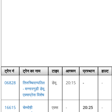
ट्रेन नं
ट्रेन का नाम
टाइप
आगमन
प्रस्थान
हाल्ट
06828
तिरुच्चिराप्पल्लि
डेमू
20:15
-
-
- मन्नारगुडी डेमू
एक्सप्रेस विशेष
16615
चेम्मोष़ी
एक्स
-
20:25
-