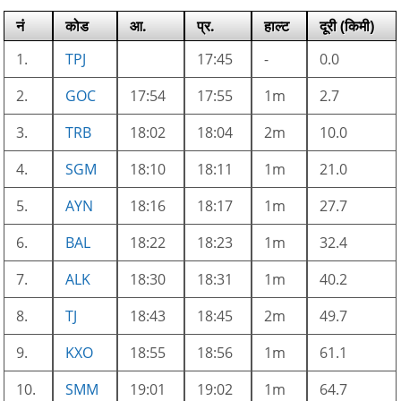
नं
कोड
आ.
प्र.
हाल्ट
दूरी (किमी)
1.
TPJ
17:45
-
0.0
2.
GOC
17:54
17:55
1m
2.7
3.
TRB
18:02
18:04
2m
10.0
4.
SGM
18:10
18:11
1m
21.0
5.
AYN
18:16
18:17
1m
27.7
6.
BAL
18:22
18:23
1m
32.4
7.
ALK
18:30
18:31
1m
40.2
8.
TJ
18:43
18:45
2m
49.7
9.
KXO
18:55
18:56
1m
61.1
10.
SMM
19:01
19:02
1m
64.7