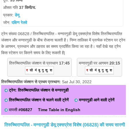
दूरी:
93 किमी
औसत गति
37 किमी/घ.
प्रकार:
डेमू
जोन:
दक्षिण रेलवे
ट्रेन संख्या 06828 / तिरुच्चिराप्पल्लि - मन्नारगुडी डेमू एक्सप्रेस विशेष तिरुच्चिराप्पल्लि
जंक्शन और मन्नारगुडी के बीच रोजाना चलती है। निम्न तालिका में प्रत्येक स्टेशन पर ट्रेन
के आगमन, प्रस्थान और ठहराव का समय प्रदर्शित किया जा रहा है। यहाँ देखे यह ट्रैन
किस स्टेशन पर कितने समय के लिए रूकती है|
तिरुच्चिराप्पल्लि जंक्शन से प्रस्थान
17:45
मन्नारगुडी पर आगमन
20:15
र
सो
मं
बु
गु
शु
श
र
सो
मं
बु
गु
शु
श
तिरुच्चिराप्पल्लि जंक्शन से प्रथम प्रस्थान:
Sat Jul 30, 2022
ट्रेन: तिरुच्चिराप्पल्लि जंक्शन से मन्नारगुडी
तिरुच्चिराप्पल्लि जंक्शन से चलने वाली ट्रेनें
मन्नारगुडी आने वाली ट्रेनें
वापसी
#06827
Time Table in English
तिरुच्चिराप्पल्लि - मन्नारगुडी डेमू एक्सप्रेस विशेष (06828) की समय सारणी