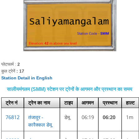
प्लेटफार्म :
2
कुल ट्रेनें
: 17
Station Detail in English
सालीयमंगलम (SMM) स्टेशन पर ट्रेनों के आगमन और प्रस्थान का समय
ट्रेन नं
ट्रेन का नाम
टाइप
आगमन
प्रस्थान
हाल्ट
76812
तंजावुर -
डेमू
06:19
06:20
1m
कारैक्कल डेमू