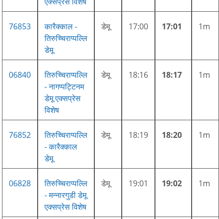
एक्सप्रेस विशेष
76853
कारैक्काल -
डेमू
17:00
17:01
1m
तिरुच्चिराप्पल्लि
डेमू
06840
तिरुच्चिराप्पल्लि
डेमू
18:16
18:17
1m
- नागप्पट्टिनम
डेमू एक्सप्रेस
विशेष
76852
तिरुच्चिराप्पल्लि
डेमू
18:19
18:20
1m
- कारैक्काल
डेमू
06828
तिरुच्चिराप्पल्लि
डेमू
19:01
19:02
1m
- मन्नारगुडी डेमू
एक्सप्रेस विशेष