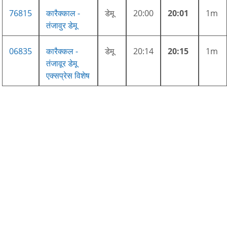
76815
कारैक्काल -
डेमू
20:00
20:01
1m
तंजावुर डेमू
06835
कारैक्कल -
डेमू
20:14
20:15
1m
तंजावूर डेमू
एक्सप्रेस विशेष