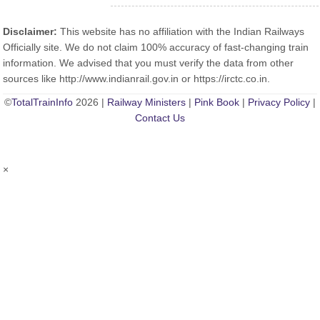
Disclaimer:
This website has no affiliation with the Indian Railways
Officially site. We do not claim 100% accuracy of fast-changing train
information. We advised that you must verify the data from other
sources like http://www.indianrail.gov.in or https://irctc.co.in.
©
TotalTrainInfo
2026 |
Railway Ministers
|
Pink Book
|
Privacy Policy
|
Contact Us
×