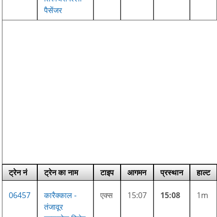
पैसेंजर
ट्रेन नं
ट्रेन का नाम
टाइप
आगमन
प्रस्थान
हाल्ट
06457
कारैक्काल -
एक्स
15:07
15:08
1m
तंजावूर