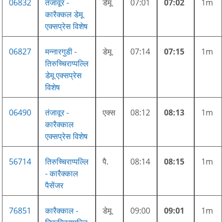
06832
तंजावूर -
डेमू
07:01
07:02
1m
कारैक्कल डेमू
एक्सप्रेस विशेष
06827
मन्नारगुडी -
डेमू
07:14
07:15
1m
तिरुच्चिराप्पल्लि
डेमू एक्सप्रेस
विशेष
06490
तंजावूर -
एक्स
08:12
08:13
1m
कारैक्काल
एक्सप्रेस विशेष
56714
तिरुच्चिराप्पल्लि
पै.
08:14
08:15
1m
- कारैक्काल
पैसेंजर
76851
कारैक्काल -
डेमू
09:00
09:01
1m