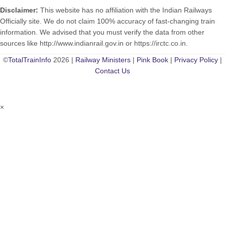
Disclaimer:
This website has no affiliation with the Indian Railways
Officially site. We do not claim 100% accuracy of fast-changing train
information. We advised that you must verify the data from other
sources like http://www.indianrail.gov.in or https://irctc.co.in.
©
TotalTrainInfo
2026 |
Railway Ministers
|
Pink Book
|
Privacy Policy
|
Contact Us
×