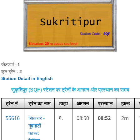
प्लेटफार्म :
1
कुल ट्रेनें
: 2
Station Detail in English
सुकृतिपुर (SQF) स्टेशन पर ट्रेनों के आगमन और प्रस्थान का समय
ट्रेन नं
ट्रेन का नाम
टाइप
आगमन
प्रस्थान
हाल्ट
55616
सिलचर -
पै.
08:50
08:52
2m
गुवाहटी
फास्ट