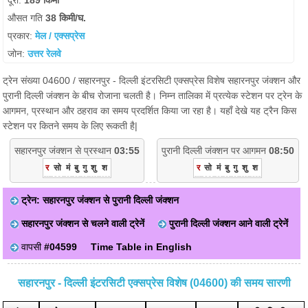
दूरी:
189 किमी
औसत गति
38 किमी/घ.
प्रकार:
मेल / एक्सप्रेस
जोन:
उत्तर रेलवे
ट्रेन संख्या 04600 / सहारनपुर - दिल्ली इंटरसिटी एक्सप्रेस विशेष सहारनपुर जंक्शन और
पुरानी दिल्ली जंक्शन के बीच रोजाना चलती है। निम्न तालिका में प्रत्येक स्टेशन पर ट्रेन के
आगमन, प्रस्थान और ठहराव का समय प्रदर्शित किया जा रहा है। यहाँ देखे यह ट्रैन किस
स्टेशन पर कितने समय के लिए रूकती है|
सहारनपुर जंक्शन से प्रस्थान
03:55
पुरानी दिल्ली जंक्शन पर आगमन
08:50
र
सो
मं
बु
गु
शु
श
र
सो
मं
बु
गु
शु
श
ट्रेन: सहारनपुर जंक्शन से पुरानी दिल्ली जंक्शन
सहारनपुर जंक्शन से चलने वाली ट्रेनें
पुरानी दिल्ली जंक्शन आने वाली ट्रेनें
वापसी
#04599
Time Table in English
सहारनपुर - दिल्ली इंटरसिटी एक्सप्रेस विशेष (04600) की समय सारणी