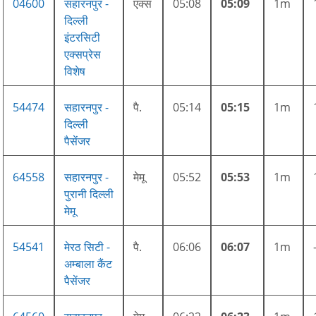
04600
सहारनपुर -
एक्स
05:08
05:09
1m
दिल्ली
इंटरसिटी
एक्सप्रेस
विशेष
54474
सहारनपुर -
पै.
05:14
05:15
1m
दिल्ली
पैसेंजर
64558
सहारनपुर -
मेमू
05:52
05:53
1m
पुरानी दिल्ली
मेमू
54541
मेरठ सिटी -
पै.
06:06
06:07
1m
अम्बाला कैंट
पैसेंजर