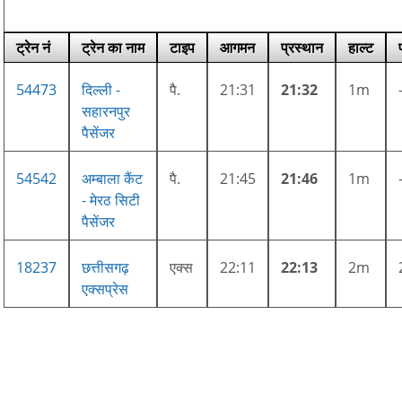
ट्रेन नं
ट्रेन का नाम
टाइप
आगमन
प्रस्थान
हाल्ट
54473
दिल्ली -
पै.
21:31
21:32
1m
सहारनपुर
पैसेंजर
54542
अम्बाला कैंट
पै.
21:45
21:46
1m
- मेरठ सिटी
पैसेंजर
18237
छत्तीसगढ़
एक्स
22:11
22:13
2m
एक्सप्रेस