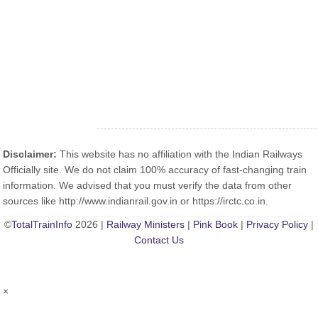
Disclaimer:
This website has no affiliation with the Indian Railways
Officially site. We do not claim 100% accuracy of fast-changing train
information. We advised that you must verify the data from other
sources like http://www.indianrail.gov.in or https://irctc.co.in.
©
TotalTrainInfo
2026 |
Railway Ministers
|
Pink Book
|
Privacy Policy
|
Contact Us
×