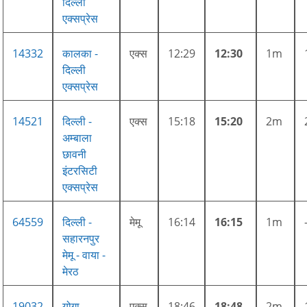
दिल्ली
एक्सप्रेस
14332
कालका -
एक्स
12:29
12:30
1m
दिल्ली
एक्सप्रेस
14521
दिल्ली -
एक्स
15:18
15:20
2m
अम्बाला
छावनी
इंटरसिटी
एक्सप्रेस
64559
दिल्ली -
मेमू
16:14
16:15
1m
सहारनपुर
मेमू - वाया -
मेरठ
19032
योगा
एक्स
18:46
18:48
2m