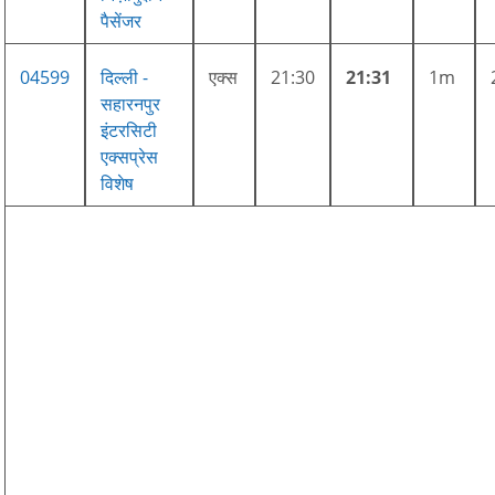
पैसेंजर
04599
दिल्ली -
एक्स
21:30
21:31
1m
सहारनपुर
इंटरसिटी
एक्सप्रेस
विशेष