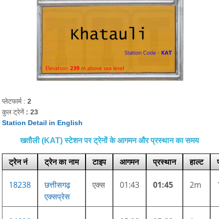
प्लेटफार्म :
2
कुल ट्रेनें
: 23
Station Detail in English
खतौली (KAT) स्टेशन पर ट्रेनों के आगमन और प्रस्थान का समय
ट्रेन नं
ट्रेन का नाम
टाइप
आगमन
प्रस्थान
हाल्ट
18238
छत्तीसगढ़
एक्स
01:43
01:45
2m
एक्सप्रेस