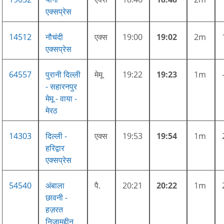
एक्सप्रेस
14512
नौचंदी
एक्स
19:00
19:02
2m
एक्सप्रेस
64557
पुरानी दिल्ली
मेमू
19:22
19:23
1m
- सहारनपुर
मेमू - वाया -
मेरठ
14303
दिल्ली -
एक्स
19:53
19:54
1m
हरिद्वार
एक्सप्रेस
54540
अंबाला
पै.
20:21
20:22
1m
छावनी -
हज़रत
निज़ामुद्दीन