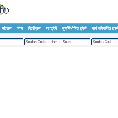
स्टेशन
जोन
डिवीज़न
रद्द ट्रेनें
पुनर्निर्धारित ट्रेनें
मार्ग परिवर्तित ट्रेने