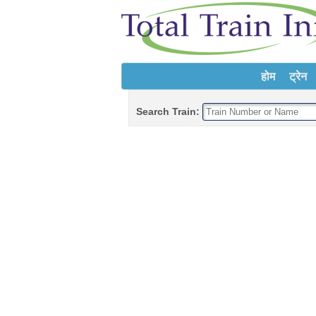
होम
ट्रेन
Search Train: