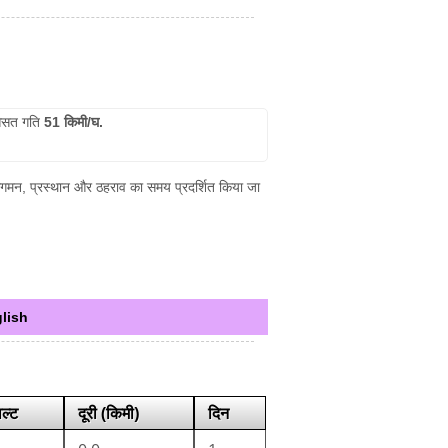
सत गति
51 किमी/घ.
के आगमन, प्रस्थान और ठहराव का समय प्रदर्शित किया जा
lish
ाल्ट
दूरी (किमी)
दिन