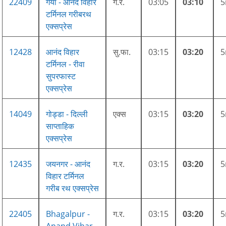
22409
गया - आनंद विहार
ग.र.
03:05
03:10
टर्मिनल गरीबरथ
एक्सप्रेस
12428
आनंद विहार
सु.फा.
03:15
03:20
टर्मिनल - रीवा
सुपरफास्ट
एक्सप्रेस
14049
गोड्डा - दिल्ली
एक्स
03:15
03:20
साप्ताहिक
एक्सप्रेस
12435
जयनगर - आनंद
ग.र.
03:15
03:20
विहार टर्मिनल
गरीब रथ एक्सप्रेस
22405
Bhagalpur -
ग.र.
03:15
03:20