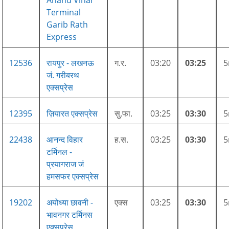
Anand Vihar
Terminal
Garib Rath
Express
12536
रायपुर - लखनऊ
ग.र.
03:20
03:25
जं. गरीबरथ
एक्सप्रेस
12395
ज़ियारत एक्सप्रेस
सु.फा.
03:25
03:30
22438
आनन्द विहार
ह.स.
03:25
03:30
टर्मिनल -
प्रयागराज जं
हमसफर एक्सप्रेस
19202
अयोध्या छावनी -
एक्स
03:25
03:30
भावनगर टर्मिनस
एक्सप्रेस