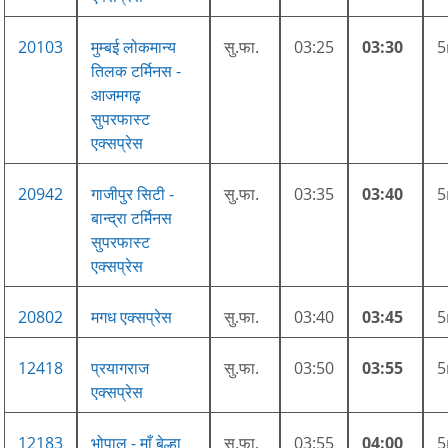
20103
मुम्बई लोकमान्य
सु.फा.
03:25
03:30
तिलक टर्मिनस -
आजमगढ़
सुपरफास्ट
एक्सप्रेस
20942
गाजीपुर सिटी -
सु.फा.
03:35
03:40
बान्द्रा टर्मिनस
सुपरफास्ट
एक्सप्रेस
20802
मगध एक्सप्रेस
सु.फा.
03:40
03:45
12418
प्रयागराज
सु.फा.
03:50
03:55
एक्सप्रेस
12183
भोपाल - माँ बेल्हा
सु.फा.
03:55
04:00