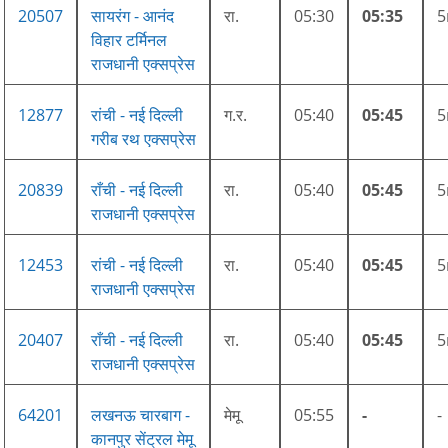
20507
सायरंग - आनंद
रा.
05:30
05:35
विहार टर्मिनल
राजधानी एक्सप्रेस
12877
रांची - नई दिल्ली
ग.र.
05:40
05:45
गरीब रथ एक्सप्रेस
20839
राँची - नई दिल्ली
रा.
05:40
05:45
राजधानी एक्सप्रेस
12453
रांची - नई दिल्ली
रा.
05:40
05:45
राजधानी एक्सप्रेस
20407
राँची - नई दिल्ली
रा.
05:40
05:45
राजधानी एक्सप्रेस
64201
लखनऊ चारबाग -
मेमू
05:55
-
-
कानपुर सेंट्रल मेमू