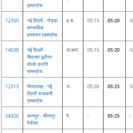
एक्सप्रेस
12350
नई दिल्ली - गोड्डा
ह.स.
05:15
05:20
साप्ताहिक
हमसफर एक्सप्रेस
14038
नई दिल्ली -
सं.क्रां.
05:15
05:20
सिलचर पूर्वोत्तर
संपर्क क्रांति
एक्सप्रेस
12313
सियालदह - नई
रा.
05:20
05:25
दिल्ली राजधानी
एक्सप्रेस
54326
कानपुर - सीतापुर
पै.
-
05:25
-
पैसेंजर