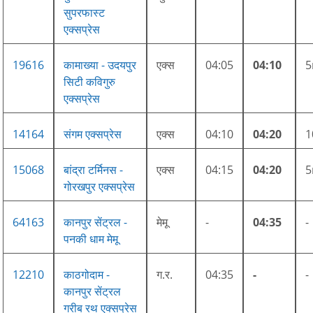
सुपरफास्ट
एक्सप्रेस
19616
कामाख्या - उदयपुर
एक्स
04:05
04:10
सिटी कविगुरु
एक्सप्रेस
14164
संगम एक्सप्रेस
एक्स
04:10
04:20
15068
बांद्रा टर्मिनस -
एक्स
04:15
04:20
गोरखपुर एक्सप्रेस
64163
कानपुर सेंट्रल -
मेमू
-
04:35
-
पनकी धाम मेमू
12210
काठगोदाम -
ग.र.
04:35
-
-
कानपुर सेंट्रल
गरीब रथ एक्सप्रेस