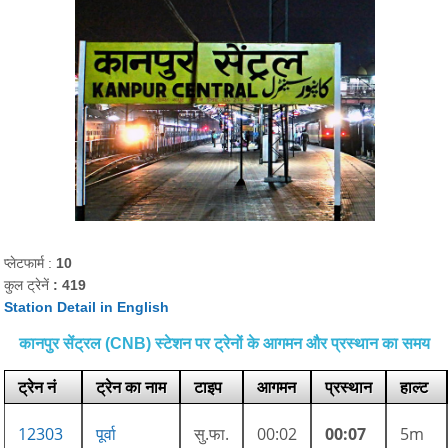
प्लेटफार्म :
10
कुल ट्रेनें
: 419
Station Detail in English
कानपुर सेंट्रल (CNB) स्टेशन पर ट्रेनों के आगमन और प्रस्थान का समय
ट्रेन नं
ट्रेन का नाम
टाइप
आगमन
प्रस्थान
हाल्ट
12303
पूर्वा
सु.फा.
00:02
00:07
5m