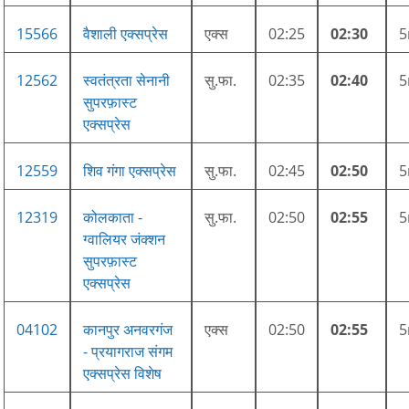
15566
वैशाली एक्सप्रेस
एक्स
02:25
02:30
12562
स्वतंत्रता सेनानी
सु.फा.
02:35
02:40
सुपरफ़ास्ट
एक्सप्रेस
12559
शिव गंगा एक्सप्रेस
सु.फा.
02:45
02:50
12319
कोलकाता -
सु.फा.
02:50
02:55
ग्वालियर जंक्शन
सुपरफ़ास्ट
एक्सप्रेस
04102
कानपुर अनवरगंज
एक्स
02:50
02:55
- प्रयागराज संगम
एक्सप्रेस विशेष