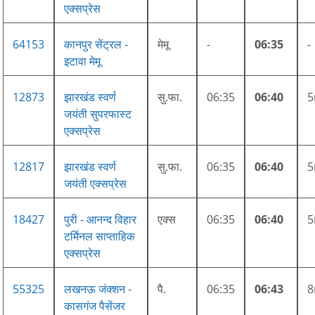
एक्सप्रेस
64153
कानपुर सेंट्रल -
मेमू
-
06:35
-
इटावा मेमू
12873
झारखंड स्वर्ण
सु.फा.
06:35
06:40
जयंती सुपरफास्ट
एक्सप्रेस
12817
झारखंड स्वर्ण
सु.फा.
06:35
06:40
जयंती एक्सप्रेस
18427
पुरी - आनन्द विहार
एक्स
06:35
06:40
टर्मिनल साप्ताहिक
एक्सप्रेस
55325
लखनऊ जंक्शन -
पै.
06:35
06:43
कासगंज पैसेंजर