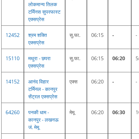
लोकमान्य तिलक
टर्मिनस सुपरफास्ट
एक्सप्रेस
12452
श्रम शक्ति
सु.फा.
06:15
-
-
एक्सप्रेस
15110
मथुरा - छपरा
सु.फा.
06:15
06:20
एक्सप्रेस
14152
आनंद विहार
एक्स
06:20
-
-
टर्मिनल - कानपुर
सेंट्रल एक्सप्रेस
64260
पनकी धाम -
मेमू
06:20
06:30
कानपुर - लखनऊ
जं. मेमू