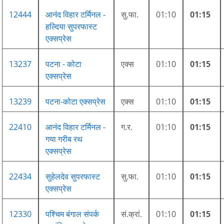
12444
आनंद विहार टर्मिनल -
सु.फा.
01:10
01:15
हल्दिया सुपरफास्ट
एक्सप्रेस
13237
पटना - कोटा
एक्स
01:10
01:15
एक्सप्रेस
13239
पटना-कोटा एक्सप्रेस
एक्स
01:10
01:15
22410
आनंद विहार टर्मिनल -
ग.र.
01:10
01:15
गया गरीब रथ
एक्सप्रेस
22434
सुहेलदेव सुपरफास्ट
सु.फा.
01:10
01:15
एक्सप्रेस
12330
पश्चिम बंगाल संपर्क
सं.क्रां.
01:10
01:15