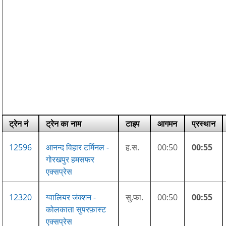
ट्रेन नं
ट्रेन का नाम
टाइप
आगमन
प्रस्थान
12596
आनन्द विहार टर्मिनल -
ह.स.
00:50
00:55
गोरखपुर हमसफर
एक्सप्रेस
12320
ग्वालियर जंक्शन -
सु.फा.
00:50
00:55
कोलकाता सुपरफ़ास्ट
एक्सप्रेस