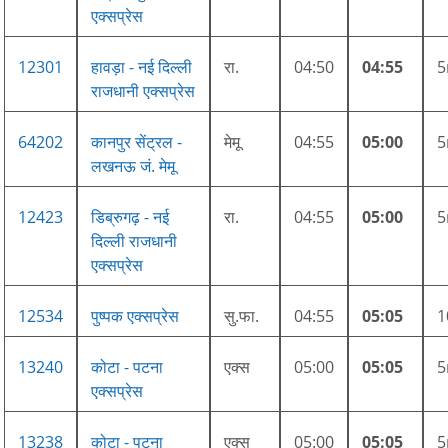
एक्सप्रेस
12301
हावड़ा - नई दिल्ली
रा.
04:50
04:55
राजधानी एक्सप्रेस
64202
कानपुर सेंट्रल -
मेमू
04:55
05:00
लखनऊ जं. मेमू
12423
डिब्रुगढ़ - नई
रा.
04:55
05:00
दिल्ली राजधानी
एक्सप्रेस
12534
पुष्पक एक्सप्रेस
सु.फा.
04:55
05:05
13240
कोटा - पटना
एक्स
05:00
05:05
एक्सप्रेस
13238
कोटा - पटना
एक्स
05:00
05:05