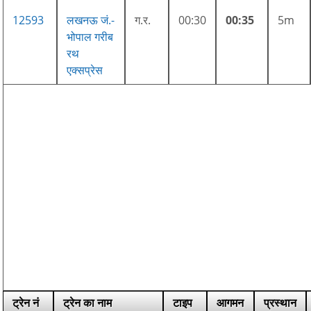
12593
लखनऊ जं.-
ग.र.
00:30
00:35
5m
भोपाल गरीब
रथ
एक्सप्रेस
ट्रेन नं
ट्रेन का नाम
टाइप
आगमन
प्रस्थान