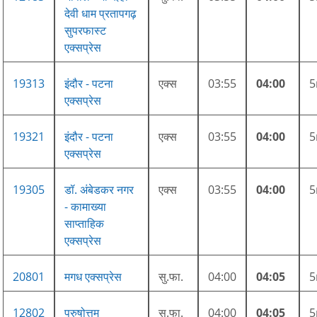
देवी धाम प्रतापगढ़
सुपरफास्ट
एक्सप्रेस
19313
इंदौर - पटना
एक्स
03:55
04:00
एक्सप्रेस
19321
इंदौर - पटना
एक्स
03:55
04:00
एक्सप्रेस
19305
डॉ. अंबेडकर नगर
एक्स
03:55
04:00
- कामाख्या
साप्ताहिक
एक्सप्रेस
20801
मगध एक्सप्रेस
सु.फा.
04:00
04:05
12802
पुरुषोत्तम
सु.फा.
04:00
04:05