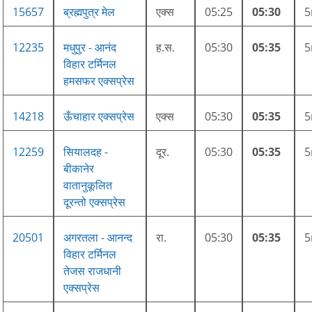
15657
ब्रह्मपुत्र मेल
एक्स
05:25
05:30
12235
मधुपुर - आनंद
ह.स.
05:30
05:35
विहार टर्मिनल
हमसफर एक्सप्रेस
14218
ऊँचाहार एक्सप्रेस
एक्स
05:30
05:35
12259
सियालदह -
दूर.
05:30
05:35
बीकानेर
वातानुकूलित
दूरन्तो एक्सप्रेस
20501
अगरतला - आनन्द
रा.
05:30
05:35
विहार टर्मिनल
तेजस राजधानी
एक्सप्रेस