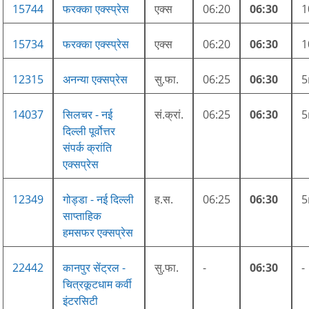
15744
फरक्का एक्स्प्रेस
एक्स
06:20
06:30
15734
फरक्का एक्स्प्रेस
एक्स
06:20
06:30
12315
अनन्या एक्सप्रेस
सु.फा.
06:25
06:30
14037
सिलचर - नई
सं.क्रां.
06:25
06:30
दिल्ली पूर्वोत्तर
संपर्क क्रांति
एक्सप्रेस
12349
गोड्डा - नई दिल्ली
ह.स.
06:25
06:30
साप्ताहिक
हमसफर एक्सप्रेस
22442
कानपुर सेंट्रल -
सु.फा.
-
06:30
-
चित्रकूटधाम कर्वी
इंटरसिटी