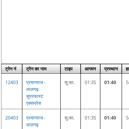
ट्रेन नं
ट्रेन का नाम
टाइप
आगमन
प्रस्थान
ह
12403
प्रयागराज -
सु.फा.
01:35
01:40
लालगढ़
सुपरफास्ट
एक्सप्रेस
20403
प्रयागराज -
सु.फा.
01:35
01:40
लालगढ़