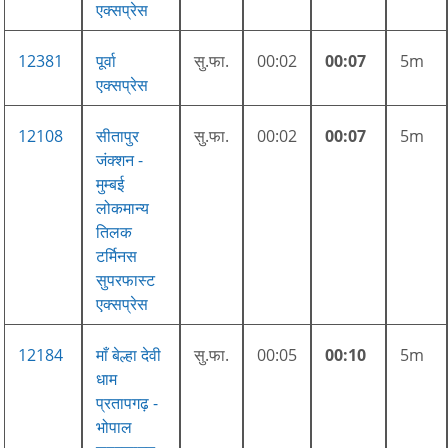
एक्सप्रेस
12381
पूर्वा
सु.फा.
00:02
00:07
5m
एक्सप्रेस
12108
सीतापुर
सु.फा.
00:02
00:07
5m
जंक्शन -
मुम्बई
लोकमान्य
तिलक
टर्मिनस
सुपरफास्ट
एक्सप्रेस
12184
माँ बेल्हा देवी
सु.फा.
00:05
00:10
5m
धाम
प्रतापगढ़ -
भोपाल