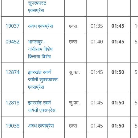
सुपरफास्ट
एक्सप्रेस
19037
अवध एक्स्प्रेस
एक्स
01:35
01:45
09452
भागलपुर -
एक्स
01:40
01:45
गांधीधाम विशेष
किराया विशेष
12874
झारखंड स्वर्ण
सु.फा.
01:45
01:50
जयंती सुपरफास्ट
एक्सप्रेस
12818
झारखंड स्वर्ण
सु.फा.
01:45
01:50
जयंती एक्सप्रेस
19038
अवध एक्सप्रेस
एक्स
01:45
01:50