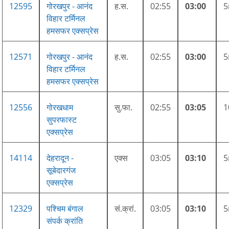
12595
गोरखपुर - आनंद
ह.स.
02:55
03:00
विहार टर्मिनल
हमसफर एक्सप्रेस
12571
गोरखपुर - आनंद
ह.स.
02:55
03:00
विहार टर्मिनल
हमसफर एक्सप्रेस
12556
गोरखधाम
सु.फा.
02:55
03:05
सुपरफास्ट
एक्सप्रेस
14114
देहरादून -
एक्स
03:05
03:10
सूबेदारगंज
एक्सप्रेस
12329
पश्चिम बंगाल
सं.क्रां.
03:05
03:10
संपर्क क्रांति