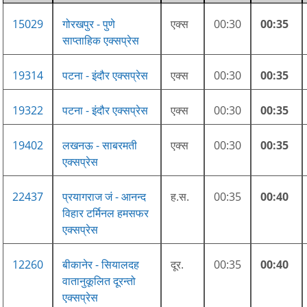
15029
गोरखपुर - पुणे
एक्स
00:30
00:35
साप्ताहिक एक्सप्रेस
19314
पटना - इंदौर एक्सप्रेस
एक्स
00:30
00:35
19322
पटना - इंदौर एक्सप्रेस
एक्स
00:30
00:35
19402
लखनऊ - साबरमती
एक्स
00:30
00:35
एक्सप्रेस
22437
प्रयागराज जं - आनन्द
ह.स.
00:35
00:40
विहार टर्मिनल हमसफर
एक्सप्रेस
12260
बीकानेर - सियालदह
दूर.
00:35
00:40
वातानुकूलित दूरन्तो
एक्सप्रेस