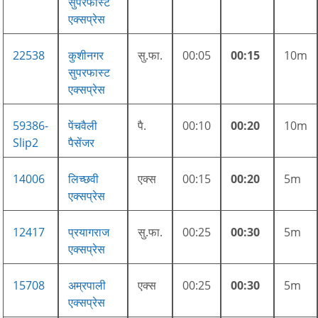
सुपरफास्ट
एक्सप्रेस
22538
कुशीनगर
सु.फा.
00:05
00:15
10m
सुपरफास्ट
एक्सप्रेस
59386-
पेंचवैली
पै.
00:10
00:20
10m
Slip2
पैसेंजर
14006
लिच्छवी
एक्स
00:15
00:20
5m
एक्सप्रेस
12417
प्रयागराज
सु.फा.
00:25
00:30
5m
एक्सप्रेस
15708
अम्रपाली
एक्स
00:25
00:30
5m
एक्सप्रेस