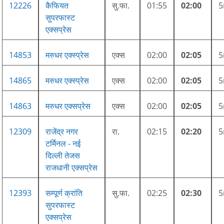
12226
कैफियत
सु.फा.
01:55
02:00
सुपरफास्ट
एक्सप्रेस
14853
मरुधर एक्स्प्रेस
एक्स
02:00
02:05
14865
मरुधर एक्स्प्रेस
एक्स
02:00
02:05
14863
मरुधर एक्सप्रेस
एक्स
02:00
02:05
12309
राजेंद्र नगर
रा.
02:15
02:20
टर्मिनल - नई
दिल्ली तेजस
राजधानी एक्सप्रेस
12393
सम्पूर्ण क्रांति
सु.फा.
02:25
02:30
सुपरफास्ट
एक्सप्रेस