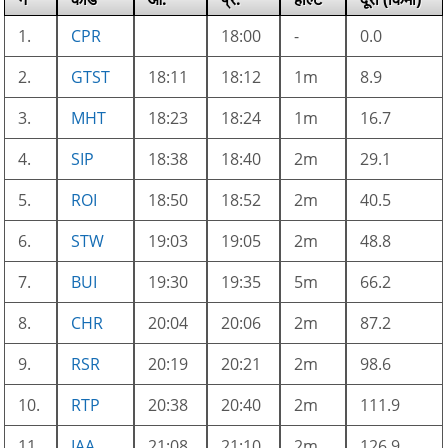
1.
CPR
18:00
-
0.0
2.
GTST
18:11
18:12
1m
8.9
3.
MHT
18:23
18:24
1m
16.7
4.
SIP
18:38
18:40
2m
29.1
5.
ROI
18:50
18:52
2m
40.5
6.
STW
19:03
19:05
2m
48.8
7.
BUI
19:30
19:35
5m
66.2
8.
CHR
20:04
20:06
2m
87.2
9.
RSR
20:19
20:21
2m
98.6
10.
RTP
20:38
20:40
2m
111.9
11.
IAA
21:08
21:10
2m
126.9