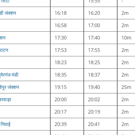
 सिटी
15:55
-
डी जंक्शन
16:18
16:20
2m
16:58
17:00
2m
्शन
17:30
17:40
10m
 पाटन
17:53
17:55
2m
18:23
18:25
2m
ुमेरगंज मंडी
18:35
18:37
2m
ोपुर जंक्शन
19:15
19:40
25m
बरवाड़ा
20:00
20:02
2m
20:17
20:19
2m
 निवाई
20:39
20:41
2m