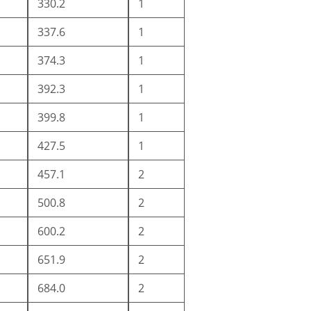
330.2
1
337.6
1
374.3
1
392.3
1
399.8
1
427.5
1
457.1
2
500.8
2
600.2
2
651.9
2
684.0
2