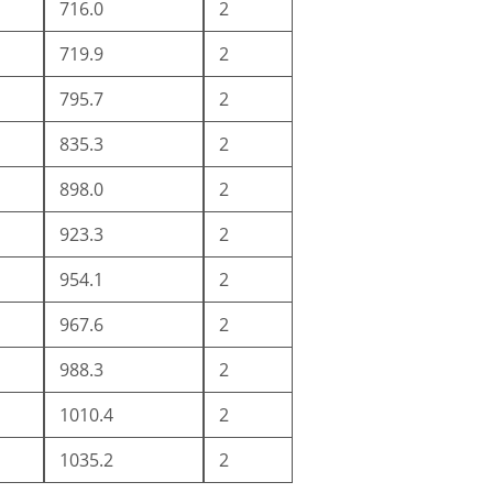
716.0
2
719.9
2
795.7
2
835.3
2
898.0
2
923.3
2
954.1
2
967.6
2
988.3
2
1010.4
2
1035.2
2