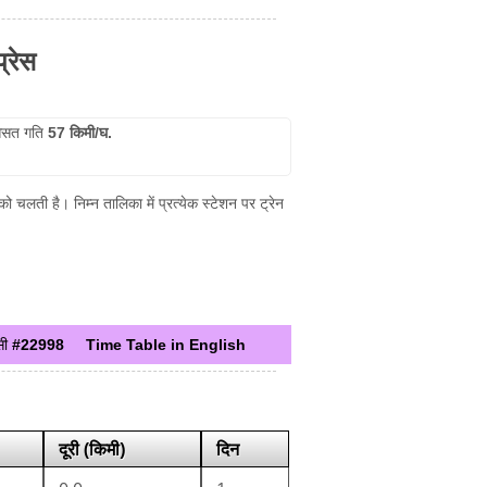
्रेस
सत गति
57 किमी/घ.
 चलती है। निम्न तालिका में प्रत्येक स्टेशन पर ट्रेन
सी
#22998
Time Table in English
दूरी (किमी)
दिन