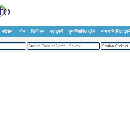
स्टेशन
जोन
डिवीज़न
रद्द ट्रेनें
पुनर्निर्धारित ट्रेनें
मार्ग परिवर्तित ट्रेने