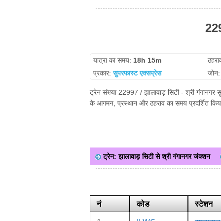
229
यात्रा का समय:
18h 15m
ठहरा
प्रकार:
सुपरफास्ट एक्सप्रेस
जोन
ट्रेन संख्या 22997 / झालावाड़ सिटी - श्री गंगानगर सु
के आगमन, प्रस्थान और ठहराव का समय प्रदर्शित किया 
ट्रेन: झालावाड़ सिटी से श्री गंगानगर जंक्शन
नं
कोड
स्टेशन