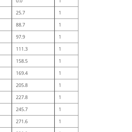
0.0
1
25.7
1
88.7
1
97.9
1
111.3
1
158.5
1
169.4
1
205.8
1
227.8
1
245.7
1
271.6
1