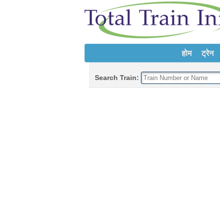
होम
ट्रेन
Search Train: