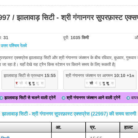
97 / झालावाड़ सिटी - श्री गंगानगर सुपरफ़ास्ट एक्सप
व:
31
दूरी:
1035 किमी
औ
:
उत्तर पश्चिम रेलवे
परफ़ास्ट एक्सप्रेस झालावाड़ सिटी और श्री गंगानगर जंक्शन के बीच रविवार, बुधवार, गुरूवार को
जा रहा है। यहाँ देखे यह ट्रैन किस स्टेशन पर कितने समय के लिए रूकती है|
झालावाड़ सिटी से प्रस्थान
15:55
श्री गंगानगर जंक्शन पर आगमन
10:10 +1n
र
सो
मं
बु
गु
शु
श
र
सो
मं
बु
गु
शु
श
झालावाड़ सिटी से चलने वाली ट्रेनें
श्री गंगानगर जंक्शन आने वाली ट्रेनें
वाप
झालावाड़ सिटी - श्री गंगानगर सुपरफ़ास्ट एक्सप्रेस (22997) की समय सारणी
आ.
प्र.
हाल्ट