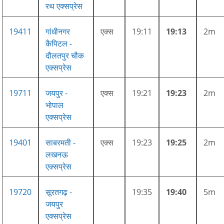
रथ एक्सप्रेस
19411
गांधीनगर
एक्स
19:11
19:13
2m
कैपिटल -
दौलतपुर चौक
एक्सप्रेस
19711
जयपुर -
एक्स
19:21
19:23
2m
भोपाल
एक्सप्रेस
19401
साबरमती -
एक्स
19:23
19:25
2m
लखनऊ
एक्सप्रेस
19720
सूरतगढ़ -
19:35
19:40
5m
जयपुर
एक्सप्रेस