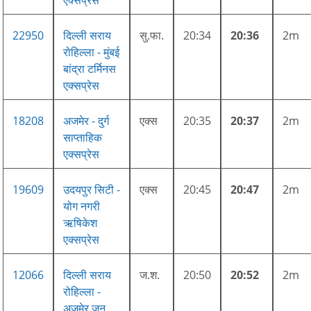
22950
दिल्ली सराय
सु.फा.
20:34
20:36
2m
रोहिल्ला - मुंबई
बांद्रा टर्मिनस
एक्सप्रेस
18208
अजमेर - दुर्ग
एक्स
20:35
20:37
2m
साप्ताहिक
एक्सप्रेस
19609
उदयपुर सिटी -
एक्स
20:45
20:47
2m
योग नगरी
ऋषिकेश
एक्सप्रेस
12066
दिल्ली सराय
ज.श.
20:50
20:52
2m
रोहिल्ला -
अजमेर जन