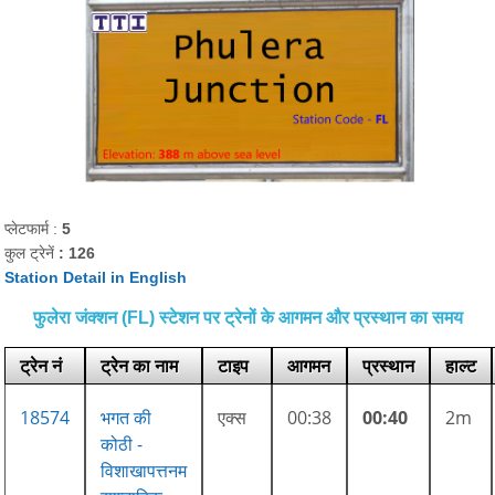
प्लेटफार्म :
5
कुल ट्रेनें
: 126
Station Detail in English
फुलेरा जंक्शन (FL) स्टेशन पर ट्रेनों के आगमन और प्रस्थान का समय
ट्रेन नं
ट्रेन का नाम
टाइप
आगमन
प्रस्थान
हाल्ट
18574
भगत की
एक्स
00:38
00:40
2m
कोठी -
विशाखापत्तनम