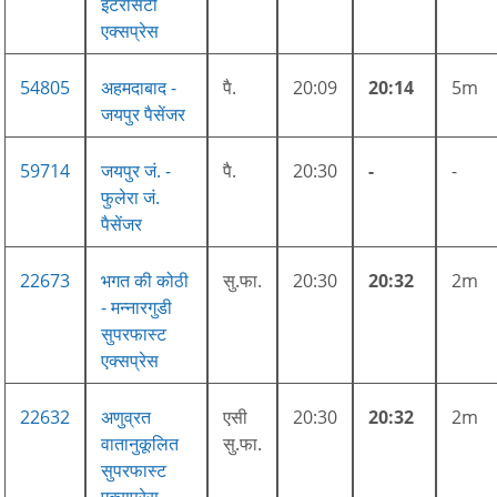
इंटरसिटी
एक्सप्रेस
54805
अहमदाबाद -
पै.
20:09
20:14
5m
जयपुर पैसेंजर
59714
जयपुर जं. -
पै.
20:30
-
-
फुलेरा जं.
पैसेंजर
22673
भगत की कोठी
सु.फा.
20:30
20:32
2m
- मन्नारगुडी
सुपरफास्ट
एक्सप्रेस
22632
अणुव्रत
एसी
20:30
20:32
2m
वातानुकूलित
सु.फा.
सुपरफास्ट
एक्सप्रेस