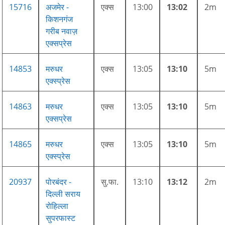
15716
अजमेर -
एक्स
13:00
13:02
2m
किशनगंज
गरीब नवाज़
एक्सप्रेस
14853
मरुधर
एक्स
13:05
13:10
5m
एक्स्प्रेस
14863
मरुधर
एक्स
13:05
13:10
5m
एक्सप्रेस
14865
मरुधर
एक्स
13:05
13:10
5m
एक्स्प्रेस
20937
पोरबंदर -
सु.फा.
13:10
13:12
2m
दिल्ली सराय
रोहिल्ला
सुपरफास्ट