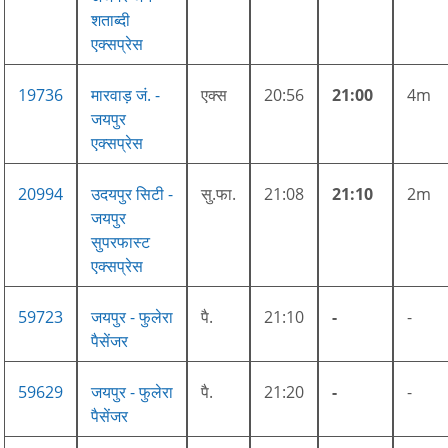
शताब्दी
एक्सप्रेस
19736
मारवाड़ जं. -
एक्स
20:56
21:00
4m
जयपुर
एक्सप्रेस
20994
उदयपुर सिटी -
सु.फा.
21:08
21:10
2m
जयपुर
सुपरफास्ट
एक्सप्रेस
59723
जयपुर - फुलेरा
पै.
21:10
-
-
पैसेंजर
59629
जयपुर - फुलेरा
पै.
21:20
-
-
पैसेंजर