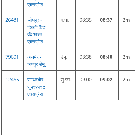
एक्सप्रेस
26481
जोधपुर -
व.भा.
08:35
08:37
2m
दिल्ली कैंट.
वंदे भारत
एक्सप्रेस
79601
अजमेर -
डेमू
08:38
08:40
2m
जयपुर डेमू
12466
रणथम्भोर
सु.फा.
09:00
09:02
2m
सुपरफ़ास्ट
एक्सप्रेस