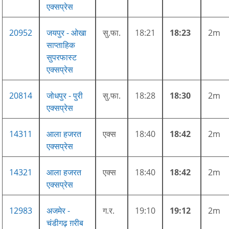
एक्सप्रेस
20952
जयपुर - ओखा
सु.फा.
18:21
18:23
2m
साप्ताहिक
सुपरफास्ट
एक्सप्रेस
20814
जोधपुर - पुरी
सु.फा.
18:28
18:30
2m
एक्सप्रेस
14311
आला हजरत
एक्स
18:40
18:42
2m
एक्सप्रेस
14321
आला हजरत
एक्स
18:40
18:42
2m
एक्सप्रेस
12983
अजमेर -
ग.र.
19:10
19:12
2m
चंडीगढ़ ग़रीब