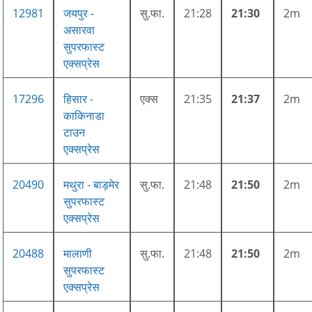
12981
जयपुर -
सु.फा.
21:28
21:30
2m
असारवा
सुपरफास्ट
एक्सप्रेस
17296
हिसार -
एक्स
21:35
21:37
2m
काकिनाडा
टाउन
एक्सप्रेस
20490
मथुरा - बाड़मेर
सु.फा.
21:48
21:50
2m
सुपरफास्ट
एक्सप्रेस
20488
मालाणी
सु.फा.
21:48
21:50
2m
सुपरफास्ट
एक्सप्रेस