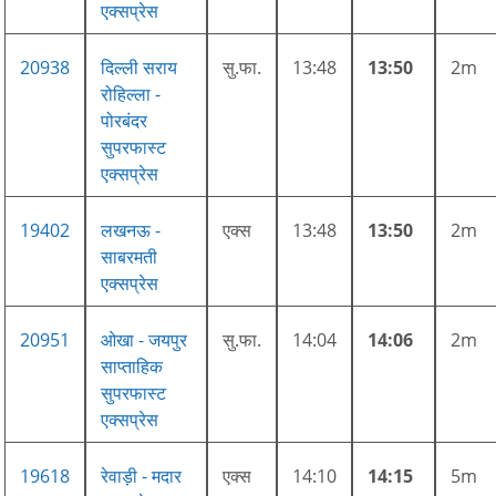
एक्सप्रेस
20938
दिल्ली सराय
सु.फा.
13:48
13:50
2m
रोहिल्ला -
पोरबंदर
सुपरफास्ट
एक्सप्रेस
19402
लखनऊ -
एक्स
13:48
13:50
2m
साबरमती
एक्सप्रेस
20951
ओखा - जयपुर
सु.फा.
14:04
14:06
2m
साप्ताहिक
सुपरफास्ट
एक्सप्रेस
19618
रेवाड़ी - मदार
एक्स
14:10
14:15
5m