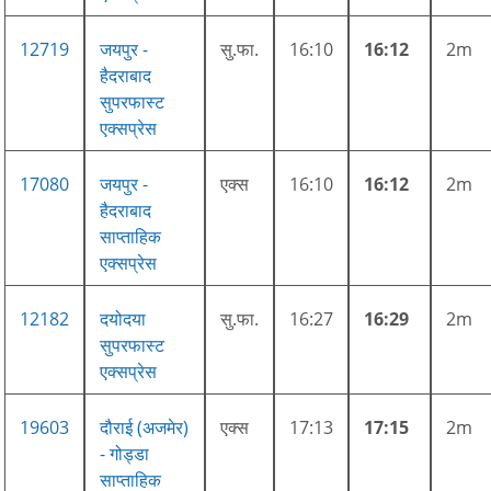
12719
जयपुर -
सु.फा.
16:10
16:12
2m
हैदराबाद
सुपरफास्ट
एक्सप्रेस
17080
जयपुर -
एक्स
16:10
16:12
2m
हैदराबाद
साप्ताहिक
एक्सप्रेस
12182
दयोदया
सु.फा.
16:27
16:29
2m
सुपरफास्ट
एक्सप्रेस
19603
दौराई (अजमेर)
एक्स
17:13
17:15
2m
- गोड्डा
साप्ताहिक