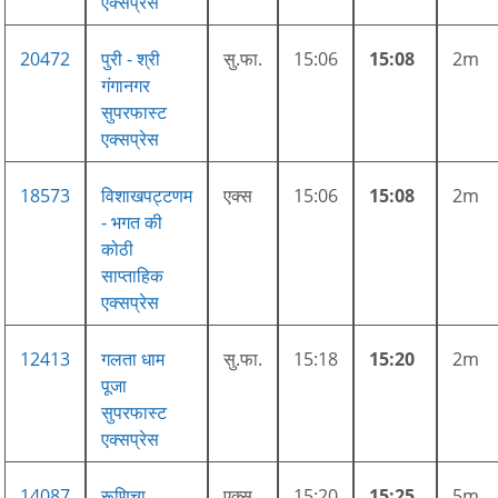
एक्सप्रेस
20472
पुरी - श्री
सु.फा.
15:06
15:08
2m
गंगानगर
सुपरफास्ट
एक्सप्रेस
18573
विशाखपट्टणम
एक्स
15:06
15:08
2m
- भगत की
कोठी
साप्ताहिक
एक्सप्रेस
12413
गलता धाम
सु.फा.
15:18
15:20
2m
पूजा
सुपरफास्ट
एक्सप्रेस
14087
रूणिचा
एक्स
15:20
15:25
5m