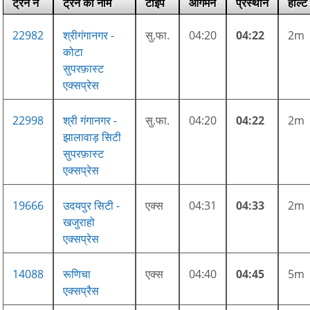
ट्रेन नं
ट्रेन का नाम
टाइप
आगमन
प्रस्थान
हाल्ट
22982
श्रीगंगानगर -
सु.फा.
04:20
04:22
2m
कोटा
सुपरफ़ास्ट
एक्सप्रेस
22998
श्री गंगानगर -
सु.फा.
04:20
04:22
2m
झालावाड़ सिटी
सुपरफ़ास्ट
एक्सप्रेस
19666
उदयपुर सिटी -
एक्स
04:31
04:33
2m
खजुराहो
एक्सप्रेस
14088
रूणिचा
एक्स
04:40
04:45
5m
एक्सप्रैस