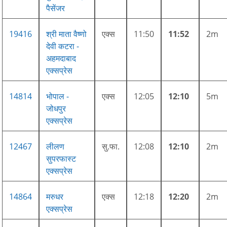
पैसेंजर
19416
श्री माता वैष्णो
एक्स
11:50
11:52
2m
देवी कटरा -
अहमदाबाद
एक्सप्रेस
14814
भोपाल -
एक्स
12:05
12:10
5m
जोधपुर
एक्सप्रेस
12467
लीलण
सु.फा.
12:08
12:10
2m
सुपरफास्ट
एक्सप्रेस
14864
मरुधर
एक्स
12:18
12:20
2m
एक्सप्रेस