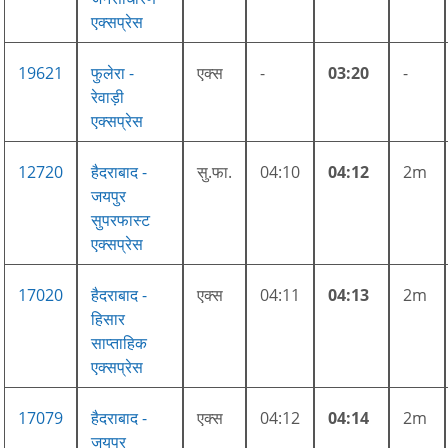
एक्सप्रेस
19621
फुलेरा -
एक्स
-
03:20
-
रेवाड़ी
एक्सप्रेस
12720
हैदराबाद -
सु.फा.
04:10
04:12
2m
जयपुर
सुपरफास्ट
एक्सप्रेस
17020
हैदराबाद -
एक्स
04:11
04:13
2m
हिसार
साप्ताहिक
एक्सप्रेस
17079
हैदराबाद -
एक्स
04:12
04:14
2m
जयपुर