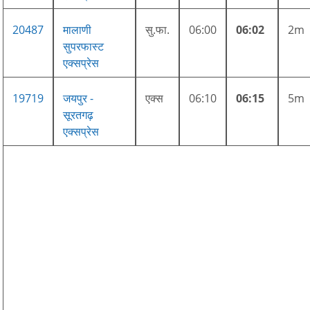
20487
मालाणी
सु.फा.
06:00
06:02
2m
सुपरफास्ट
एक्सप्रेस
19719
जयपुर -
एक्स
06:10
06:15
5m
सूरतगढ़
एक्सप्रेस