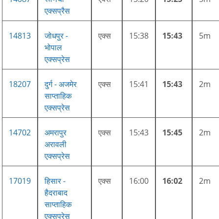
एक्सप्रैस
14813
जोधपुर -
एक्स
15:38
15:43
5m
भोपाल
एक्सप्रेस
18207
दुर्ग - अजमेर
एक्स
15:41
15:43
2m
साप्ताहिक
एक्सप्रेस
14702
अमरापुर
एक्स
15:43
15:45
2m
अरावली
एक्सप्रेस
17019
हिसार -
एक्स
16:00
16:02
2m
हैदराबाद
साप्ताहिक
एक्सप्रेस