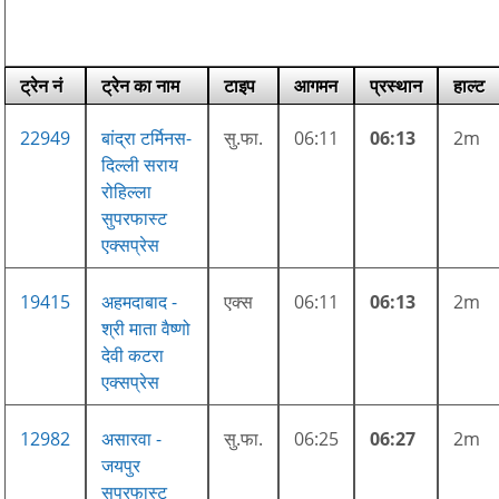
ट्रेन नं
ट्रेन का नाम
टाइप
आगमन
प्रस्थान
हाल्ट
22949
बांद्रा टर्मिनस-
सु.फा.
06:11
06:13
2m
दिल्ली सराय
रोहिल्ला
सुपरफास्ट
एक्सप्रेस
19415
अहमदाबाद -
एक्स
06:11
06:13
2m
श्री माता वैष्णो
देवी कटरा
एक्सप्रेस
12982
असारवा -
सु.फा.
06:25
06:27
2m
जयपुर
सुपरफास्ट