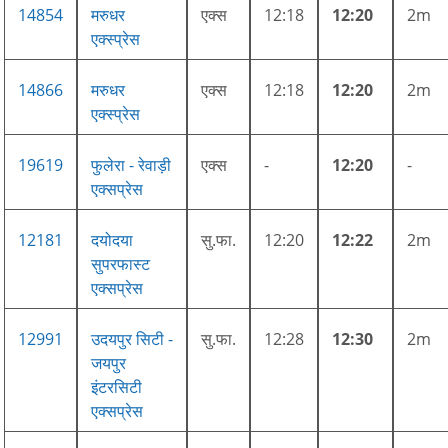
14854
मरुधर
एक्स
12:18
12:20
2m
एक्स्प्रेस
14866
मरुधर
एक्स
12:18
12:20
2m
एक्स्प्रेस
19619
फुलेरा - रेवाड़ी
एक्स
-
12:20
-
एक्सप्रेस
12181
दयोदया
सु.फा.
12:20
12:22
2m
सुपरफास्ट
एक्सप्रेस
12991
उदयपुर सिटी -
सु.फा.
12:28
12:30
2m
जयपुर
इंटरसिटी
एक्सप्रेस