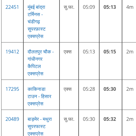
22451
मुंबई बांद्रा
सु.फा.
05:09
05:13
4m
टर्मिनस -
चंडीगढ़
सुपरफ़ास्ट
एक्सप्रेस
19412
दौलतपुर चौक -
एक्स
05:13
05:15
2m
गांधीनगर
कैपिटल
एक्सप्रेस
17295
काकिनाडा
एक्स
05:28
05:30
2m
टाउन - हिसार
एक्सप्रेस
20489
बाड़मेर - मथुरा
सु.फा.
05:30
05:32
2m
सुपरफास्ट
एक्सप्रेस