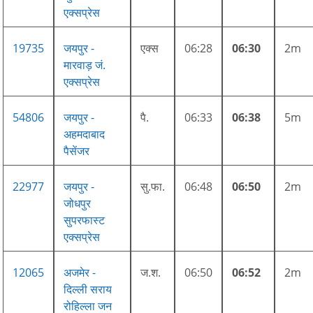
एक्सप्रेस
19735
जयपुर -
एक्स
06:28
06:30
2m
मारवाड़ जं.
एक्सप्रेस
54806
जयपुर -
पै.
06:33
06:38
5m
अहमदाबाद
पैसेंजर
22977
जयपुर -
सु.फा.
06:48
06:50
2m
जोधपुर
सुपरफास्ट
एक्सप्रेस
12065
अजमेर -
ज.श.
06:50
06:52
2m
दिल्ली सराय
रोहिल्ला जन