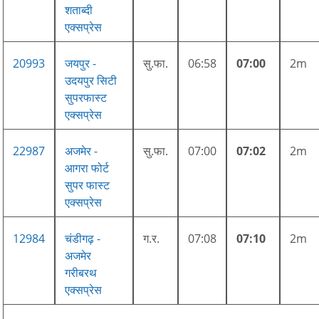
शताब्दी
एक्सप्रेस
20993
जयपुर -
सु.फा.
06:58
07:00
2m
उदयपुर सिटी
सुपरफास्ट
एक्सप्रेस
22987
अजमेर -
सु.फा.
07:00
07:02
2m
आगरा फोर्ट
सुपर फास्ट
एक्सप्रेस
12984
चंडीगढ़ -
ग.र.
07:08
07:10
2m
अजमेर
गरीबरथ
एक्सप्रेस