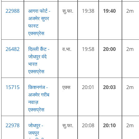
22988
आगरा फोर्ट -
सु.फा.
19:38
19:40
2m
अजमेर सुपर
फास्ट
एक्सप्रेस
26482
दिल्ली कैंट -
व.भा.
19:58
20:00
2m
जोधपुर वंदे
भारत
एक्सप्रेस
15715
किशनगंज -
एक्स
20:01
20:03
2m
अजमेर गरीब
नवाज़
एक्सप्रेस
22978
जोधपुर -
सु.फा.
20:08
20:10
2m
जयपुर