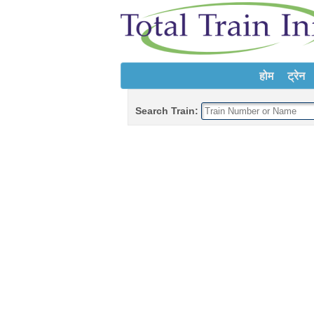
होम
ट्रेन
Search Train: