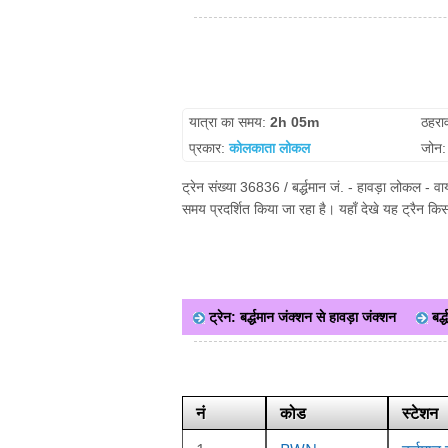
यात्रा का समय:
2h 05m
ठहरा
प्रकार:
कोलकाता लोकल
जोन
ट्रेन संख्या 36836 / बर्द्धमान जं. - हावड़ा लोकल - व
समय प्रदर्शित किया जा रहा है। यहाँ देखे यह ट्रैन क
ट्रेन: बर्द्धमान जंक्शन से हावड़ा जंक्शन
बर्
नं
कोड
स्टेशन