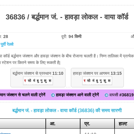
36836 / बर्द्धमान जं. - हावड़ा लोकल - वाया कॉर्ड
व:
28
दूरी:
94 किमी
औ
:
पूर्वी रेलवे
ाया कॉर्ड बर्द्धमान जंक्शन और हावड़ा जंक्शन के बीच रोजाना चलती है। निम्न तालिका में प्रत
िस स्टेशन पर कितने समय के लिए रूकती है|
बर्द्धमान जंक्शन से प्रस्थान
11:10
हावड़ा जंक्शन पर आगमन
13:15
र
सो
मं
बु
गु
शु
श
र
सो
मं
बु
गु
शु
श
द्धमान जंक्शन से चलने वाली ट्रेनें
हावड़ा जंक्शन आने वाली ट्रेनें
वापसी
#36819
बर्द्धमान जं. - हावड़ा लोकल - वाया कॉर्ड (36836) की समय सारणी
आ.
प्र.
हाल्ट