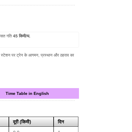
सत गति
45 किमी/घ.
्येक स्टेशन पर ट्रेन के आगमन, प्रस्थान और ठहराव का
Time Table in English
दूरी (किमी)
दिन