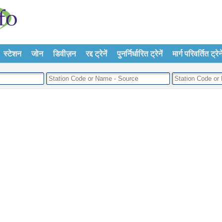
स्टेशन
जोन
डिवीज़न
रद्द ट्रेनें
पुनर्निर्धारित ट्रेनें
मार्ग परिवर्तित ट्रेने