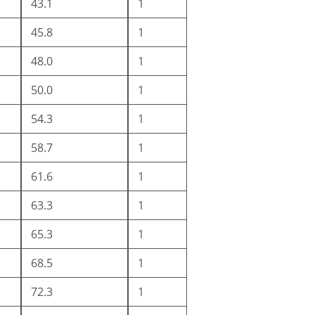
43.1
1
45.8
1
48.0
1
50.0
1
54.3
1
58.7
1
61.6
1
63.3
1
65.3
1
68.5
1
72.3
1