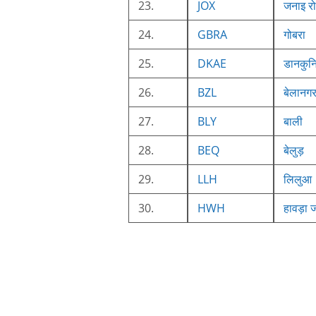
23.
JOX
जनाइ र
24.
GBRA
गोबरा
25.
DKAE
डानकुनि
26.
BZL
बेलानग
27.
BLY
बाली
28.
BEQ
बेलुड़
29.
LLH
लिलुआ
30.
HWH
हावड़ा 