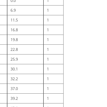
0.0
1
6.9
1
11.5
1
16.8
1
19.8
1
22.8
1
25.9
1
30.1
1
32.2
1
37.0
1
39.2
1