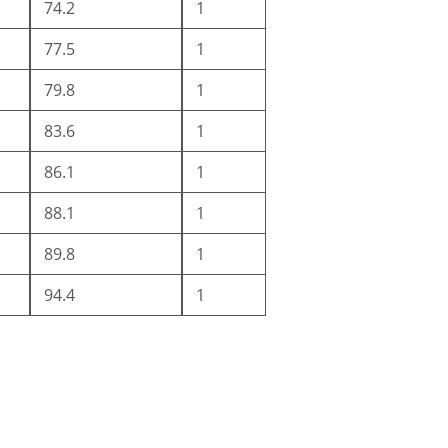
74.2
1
77.5
1
79.8
1
83.6
1
86.1
1
88.1
1
89.8
1
94.4
1