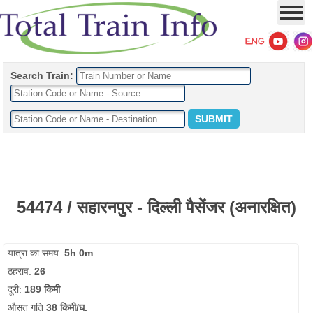
Search Train:
54474 / सहारनपुर - दिल्ली पैसेंजर (अनारक्षित)
यात्रा का समय:
5h 0m
ठहराव:
26
दूरी:
189 किमी
औसत गति
38 किमी/घ.