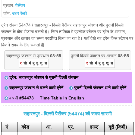
प्रकार:
पैसेंजर
जोन:
उत्तर रेलवे
ट्रेन संख्या 54474 / सहारनपुर - दिल्ली पैसेंजर सहारनपुर जंक्शन और पुरानी दिल्ली
जंक्शन के बीच रोजाना चलती है। निम्न तालिका में प्रत्येक स्टेशन पर ट्रेन के आगमन,
प्रस्थान और ठहराव का समय प्रदर्शित किया जा रहा है। यहाँ देखे यह ट्रैन किस स्टेशन पर
कितने समय के लिए रूकती है|
सहारनपुर जंक्शन से प्रस्थान
03:55
पुरानी दिल्ली जंक्शन पर आगमन
08:55
र
सो
मं
बु
गु
शु
श
र
सो
मं
बु
गु
शु
श
ट्रेन: सहारनपुर जंक्शन से पुरानी दिल्ली जंक्शन
सहारनपुर जंक्शन से चलने वाली ट्रेनें
पुरानी दिल्ली जंक्शन आने वाली ट्रेनें
वापसी
#54473
Time Table in English
सहारनपुर - दिल्ली पैसेंजर (54474) की समय सारणी
नं
कोड
आ.
प्र.
हाल्ट
दूरी (किमी)