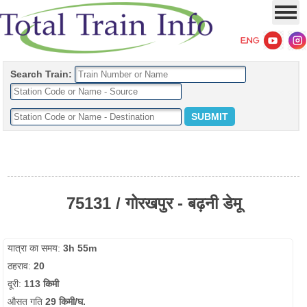
Search Train:
75131 / गोरखपुर - बढ़नी डेमू
यात्रा का समय:
3h 55m
ठहराव:
20
दूरी:
113 किमी
औसत गति
29 किमी/घ.