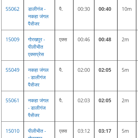
55062
डालीगंज -
पै.
00:30
00:40
10m
नकहा जंगल
पैसेंजर
15009
गोरखपुर -
एक्स
00:46
00:48
2m
पीलीभीत
एक्सप्रेस
55049
नकहा जंगल
पै.
02:00
02:05
5m
- डालीगंज
पैसेंजर
55061
नकहा जंगल
पै.
02:03
02:05
2m
- डालीगंज
पैसेंजर
15010
पीलीभीत -
एक्स
03:12
03:17
5m