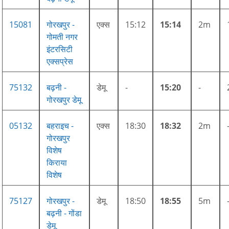
15081
गोरखपुर -
एक्स
15:12
15:14
2m
गोमती नगर
इंटरसिटी
एक्सप्रेस
75132
बढ़नी -
डेमू
-
15:20
-
गोरखपुर डेमू
05132
बहराइच -
एक्स
18:30
18:32
2m
गोरखपुर
विशेष
किराया
विशेष
75127
गोरखपुर -
डेमू
18:50
18:55
5m
बढ़नी - गोंडा
डेमू