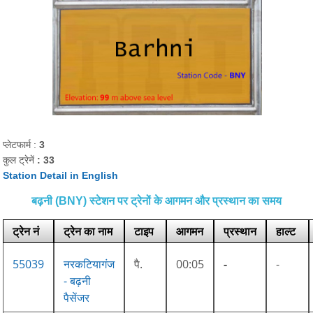
प्लेटफार्म :
3
कुल ट्रेनें
: 33
Station Detail in English
बढ़नी (BNY) स्टेशन पर ट्रेनों के आगमन और प्रस्थान का समय
ट्रेन नं
ट्रेन का नाम
टाइप
आगमन
प्रस्थान
हाल्ट
55039
नरकटियागंज
पै.
00:05
-
-
- बढ़नी
पैसेंजर