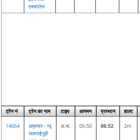
एक्सप्रेस
ट्रेन नं
ट्रेन का नाम
टाइप
आगमन
प्रस्थान
हाल्ट
14664
अमृतसर - न्यू
अ.भा.
06:50
06:52
2m
जलपाईगुड़ी