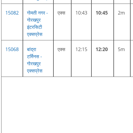
15082
गोमती नगर -
एक्स
10:43
10:45
2m
गोरखपुर
इंटरसिटी
एक्सप्रेस
15068
बांद्रा
एक्स
12:15
12:20
5m
टर्मिनस -
गोरखपुर
एक्सप्रेस