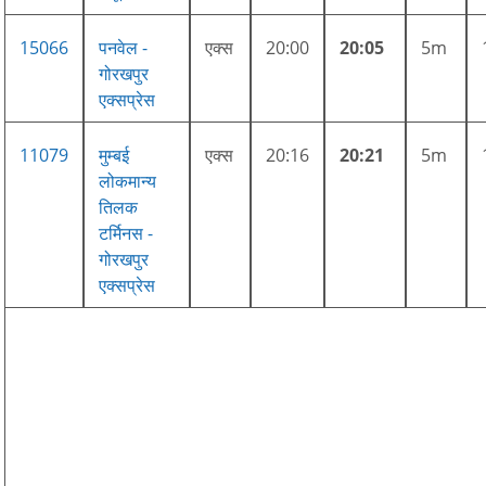
15066
पनवेल -
एक्स
20:00
20:05
5m
गोरखपुर
एक्सप्रेस
11079
मुम्बई
एक्स
20:16
20:21
5m
लोकमान्य
तिलक
टर्मिनस -
गोरखपुर
एक्सप्रेस