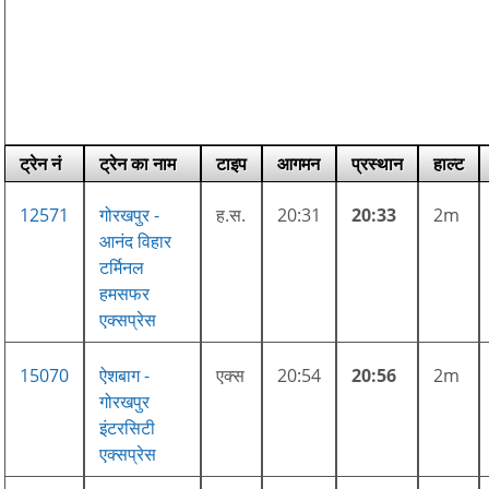
ट्रेन नं
ट्रेन का नाम
टाइप
आगमन
प्रस्थान
हाल्ट
12571
गोरखपुर -
ह.स.
20:31
20:33
2m
आनंद विहार
टर्मिनल
हमसफर
एक्सप्रेस
15070
ऐशबाग -
एक्स
20:54
20:56
2m
गोरखपुर
इंटरसिटी
एक्सप्रेस