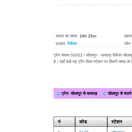
यात्रा का समय:
10h 25m
ठहरा
प्रकार:
पैसेंजर
जोन
ट्रेन संख्या 56903 / सोलापुर - धारवाड़ पैसेंजर सोला
है। यहाँ देखे यह ट्रैन किस स्टेशन पर कितने समय के 
ट्रेन: सोलापुर से धारवाड़
सोलापुर से चलने व
नं
कोड
स्टेशन