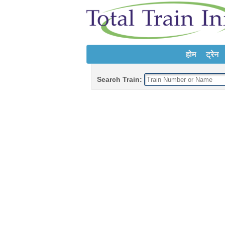
होम
ट्रेन
Search Train: