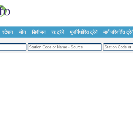
स्टेशन
जोन
डिवीज़न
रद्द ट्रेनें
पुनर्निर्धारित ट्रेनें
मार्ग परिवर्तित ट्रेने