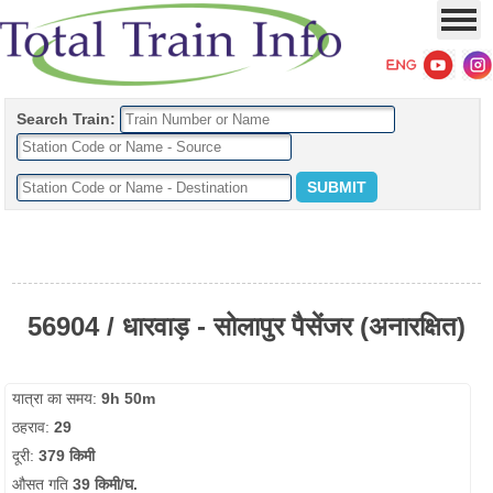
Search Train:
56904 / धारवाड़ - सोलापुर पैसेंजर (अनारक्षित)
यात्रा का समय:
9h 50m
ठहराव:
29
दूरी:
379 किमी
औसत गति
39 किमी/घ.