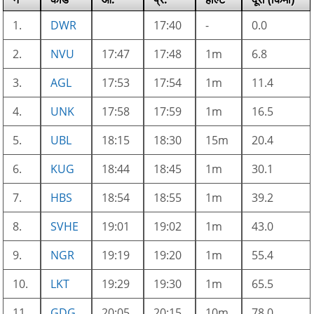
1.
DWR
17:40
-
0.0
2.
NVU
17:47
17:48
1m
6.8
3.
AGL
17:53
17:54
1m
11.4
4.
UNK
17:58
17:59
1m
16.5
5.
UBL
18:15
18:30
15m
20.4
6.
KUG
18:44
18:45
1m
30.1
7.
HBS
18:54
18:55
1m
39.2
8.
SVHE
19:01
19:02
1m
43.0
9.
NGR
19:19
19:20
1m
55.4
10.
LKT
19:29
19:30
1m
65.5
11.
GDG
20:05
20:15
10m
78.0