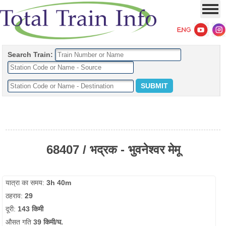
Search Train:
68407 / भद्रक - भुवनेश्वर मेमू
यात्रा का समय:
3h 40m
ठहराव:
29
दूरी:
143 किमी
औसत गति
39 किमी/घ.