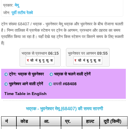
प्रकार:
मेमू
जोन:
पूर्वी तटीय रेलवे
ट्रेन संख्या 68407 / भद्रक - भुवनेश्वर मेमू भद्रक और भुवनेश्वर के बीच रोजाना चलती
है। निम्न तालिका में प्रत्येक स्टेशन पर ट्रेन के आगमन, प्रस्थान और ठहराव का समय
प्रदर्शित किया जा रहा है। यहाँ देखे यह ट्रैन किस स्टेशन पर कितने समय के लिए रूकती
है|
भद्रक से प्रस्थान
06:15
भुवनेश्वर पर आगमन
09:55
र
सो
मं
बु
गु
शु
श
र
सो
मं
बु
गु
शु
श
ट्रेन: भद्रक से भुवनेश्वर
भद्रक से चलने वाली ट्रेनें
भुवनेश्वर आने वाली ट्रेनें
वापसी
#68408
Time Table in English
भद्रक - भुवनेश्वर मेमू (68407) की समय सारणी
नं
कोड
आ.
प्र.
हाल्ट
दूरी (किमी)