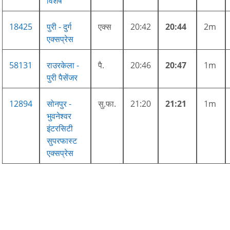
विशेष
18425
पुरी - दुर्ग
एक्स
20:42
20:44
2m
एक्सप्रेस
58131
राउरकेला -
पै.
20:46
20:47
1m
पुरी पैसेंजर
12894
सोनपुर -
सु.फा.
21:20
21:21
1m
भुवनेश्वर
इंटरसिटी
सुपरफास्ट
एक्सप्रेस