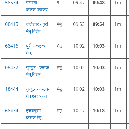
58534
पलासा -
पै.
09:47
09:48
1m
कटक पैसेंजर
08415
जलेश्वर - पुरी
मेमू
09:53
09:54
1m
मेमू विशेष
68416
पुरी - कटक
मेमू
10:02
10:03
1m
मेमू
08422
गुणुपूर - कटक
मेमू
10:02
10:03
1m
मेमू विशेष
18444
गुणुपूर - कटक
मेमू
10:02
10:03
1m
मेमू एक्सप्रेस
68434
इच्छापुरम -
मेमू
10:17
10:18
1m
कटक मेमू