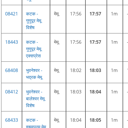
08421
कटक -
मेमू
17:56
17:57
1m
गुणुपूर मेमू
विशेष
18443
कटक -
मेमू
17:56
17:57
1m
गुणुपूर मेमू
एक्सप्रेस
68408
भुवनेश्वर -
मेमू
18:02
18:03
1m
भद्रक मेमू
08412
भुवनेश्वर -
मेमू
18:03
18:04
1m
बालेश्वर मेमू
विशेष
68433
कटक -
मेमू
18:04
18:05
1m
इच्छापुरम मेमू