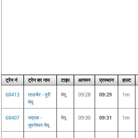
ट्रेन नं
ट्रेन का नाम
टाइप
आगमन
प्रस्थान
हाल्ट
68413
तालचेर - पुरी
मेमू
09:28
09:29
1m
मेमू
68407
भद्रक -
मेमू
09:30
09:31
1m
भुवनेश्वर मेमू