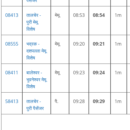
पैसेंजर
08413
तालचेर -
मेमू
08:53
08:54
1m
पुरी मेमू
विशेष
08555
भद्रक -
मेमू
09:20
09:21
1m
दशपल्ला मेमू
विशेष
08411
बालेश्वर -
मेमू
09:23
09:24
1m
भुवनेश्वर मेमू
विशेष
58413
तालचेर -
पै.
09:28
09:29
1m
पुरी पैसेंजर