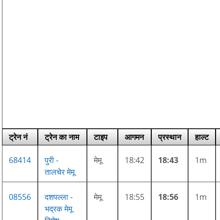
ट्रेन नं
ट्रेन का नाम
टाइप
आगमन
प्रस्थान
हाल्ट
68414
पुरी -
मेमू
18:42
18:43
1m
तालचेर मेमू
08556
दशपल्ला -
मेमू
18:55
18:56
1m
भद्रक मेमू