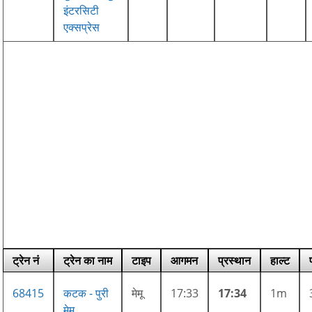
इंटरसिटी
एक्सप्रेस
ट्रेन नं
ट्रेन का नाम
टाइप
आगमन
प्रस्थान
हाल्ट
68415
कटक - पुरी
मेमू
17:33
17:34
1m
मेमू