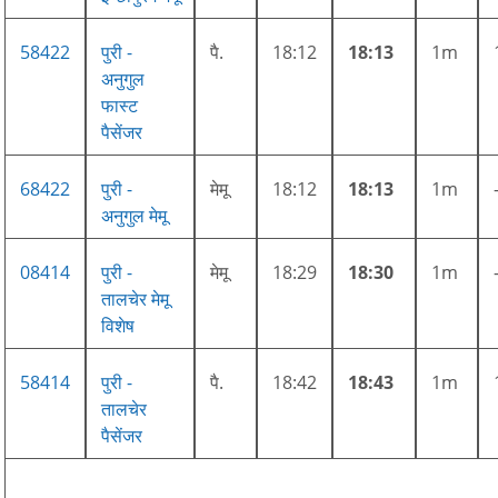
58422
पुरी -
पै.
18:12
18:13
1m
अनुगुल
फास्ट
पैसेंजर
68422
पुरी -
मेमू
18:12
18:13
1m
अनुगुल मेमू
08414
पुरी -
मेमू
18:29
18:30
1m
तालचेर मेमू
विशेष
58414
पुरी -
पै.
18:42
18:43
1m
तालचेर
पैसेंजर