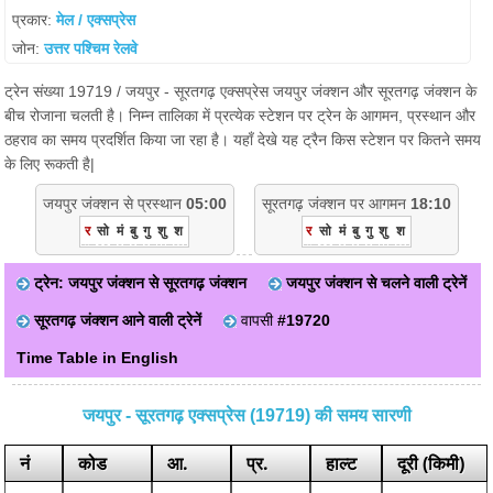
प्रकार:
मेल / एक्सप्रेस
जोन:
उत्तर पश्चिम रेलवे
ट्रेन संख्या 19719 / जयपुर - सूरतगढ़ एक्सप्रेस जयपुर जंक्शन और सूरतगढ़ जंक्शन के
बीच रोजाना चलती है। निम्न तालिका में प्रत्येक स्टेशन पर ट्रेन के आगमन, प्रस्थान और
ठहराव का समय प्रदर्शित किया जा रहा है। यहाँ देखे यह ट्रैन किस स्टेशन पर कितने समय
के लिए रूकती है|
जयपुर जंक्शन से प्रस्थान
05:00
सूरतगढ़ जंक्शन पर आगमन
18:10
र
सो
मं
बु
गु
शु
श
र
सो
मं
बु
गु
शु
श
ट्रेन: जयपुर जंक्शन से सूरतगढ़ जंक्शन
जयपुर जंक्शन से चलने वाली ट्रेनें
सूरतगढ़ जंक्शन आने वाली ट्रेनें
वापसी
#19720
Time Table in English
जयपुर - सूरतगढ़ एक्सप्रेस (19719) की समय सारणी
नं
कोड
आ.
प्र.
हाल्ट
दूरी (किमी)