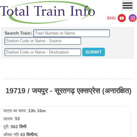
Search Train:
19719 / जयपुर - सूरतगढ़ एक्सप्रेस (अनारक्षित)
यात्रा का समय:
13h 10m
ठहराव:
53
दूरी:
562 किमी
औसत गति
43 किमी/घ.