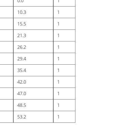
0.0
1
10.3
1
15.5
1
21.3
1
26.2
1
29.4
1
35.4
1
42.0
1
47.0
1
48.5
1
53.2
1