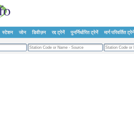
स्टेशन
जोन
डिवीज़न
रद्द ट्रेनें
पुनर्निर्धारित ट्रेनें
मार्ग परिवर्तित ट्रेने