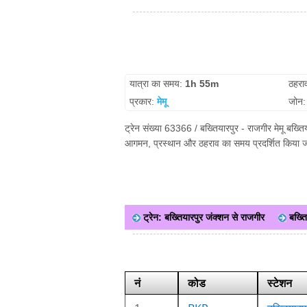
यात्रा का समय:
1h 55m
ठहरा
प्रकार:
मेमू
जोन
ट्रेन संख्या 63366 / बख्तियारपुर - राजगीर मेमू बख्ति
आगमन, प्रस्थान और ठहराव का समय प्रदर्शित किया जा 
ट्रेन: बख्तियारपुर जंक्शन से राजगीर
बख्ति
नं
कोड
स्टेशन