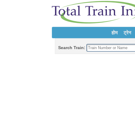
होम
ट्रेन
Search Train: