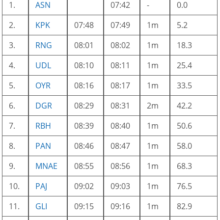
1.
ASN
07:42
-
0.0
2.
KPK
07:48
07:49
1m
5.2
3.
RNG
08:01
08:02
1m
18.3
4.
UDL
08:10
08:11
1m
25.4
5.
OYR
08:16
08:17
1m
33.5
6.
DGR
08:29
08:31
2m
42.2
7.
RBH
08:39
08:40
1m
50.6
8.
PAN
08:46
08:47
1m
58.0
9.
MNAE
08:55
08:56
1m
68.3
10.
PAJ
09:02
09:03
1m
76.5
11.
GLI
09:15
09:16
1m
82.9