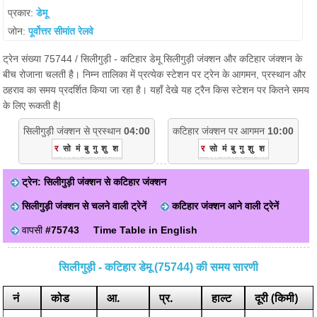
प्रकार:
डेमू
जोन:
पूर्वोत्तर सीमांत रेलवे
ट्रेन संख्या 75744 / सिलीगुड़ी - कटिहार डेमू सिलीगुड़ी जंक्शन और कटिहार जंक्शन के
बीच रोजाना चलती है। निम्न तालिका में प्रत्येक स्टेशन पर ट्रेन के आगमन, प्रस्थान और
ठहराव का समय प्रदर्शित किया जा रहा है। यहाँ देखे यह ट्रैन किस स्टेशन पर कितने समय
के लिए रूकती है|
सिलीगुड़ी जंक्शन से प्रस्थान
04:00
कटिहार जंक्शन पर आगमन
10:00
र
सो
मं
बु
गु
शु
श
र
सो
मं
बु
गु
शु
श
ट्रेन: सिलीगुड़ी जंक्शन से कटिहार जंक्शन
सिलीगुड़ी जंक्शन से चलने वाली ट्रेनें
कटिहार जंक्शन आने वाली ट्रेनें
वापसी
#75743
Time Table in English
सिलीगुड़ी - कटिहार डेमू (75744) की समय सारणी
नं
कोड
आ.
प्र.
हाल्ट
दूरी (किमी)