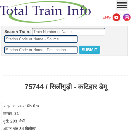
Search Train:
75744 / सिलीगुड़ी - कटिहार डेमू
यात्रा का समय:
6h 0m
ठहराव:
31
दूरी:
203 किमी
औसत गति
34 किमी/घ.