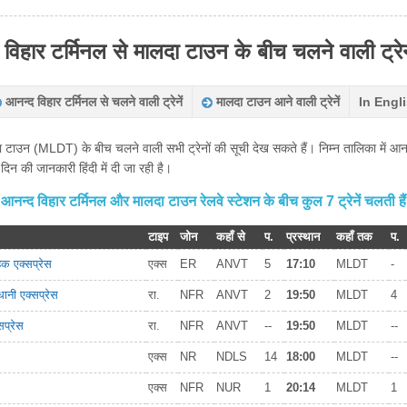
विहार टर्मिनल से मालदा टाउन के बीच चलने वाली ट्रेन
आनन्द विहार टर्मिनल से चलने वाली ट्रेनें
मालदा टाउन आने वाली ट्रेनें
In Engl
उन (MLDT) के बीच चलने वाली सभी ट्रेनों की सूची देख सकते हैं। निम्न तालिका में आनन्द
िन की जानकारी हिंदी में दी जा रही है।
आनन्द विहार टर्मिनल और मालदा टाउन रेलवे स्टेशन के बीच कुल 7 ट्रेनें चलती हैं
टाइप
जोन
कहाँ से
प.
प्रस्थान
कहाँ तक
प.
िक एक्सप्रेस
एक्स
ER
ANVT
5
17:10
MLDT
-
ानी एक्सप्रेस
रा.
NFR
ANVT
2
19:50
MLDT
4
सप्रेस
रा.
NFR
ANVT
--
19:50
MLDT
--
एक्स
NR
NDLS
14
18:00
MLDT
--
एक्स
NFR
NUR
1
20:14
MLDT
1