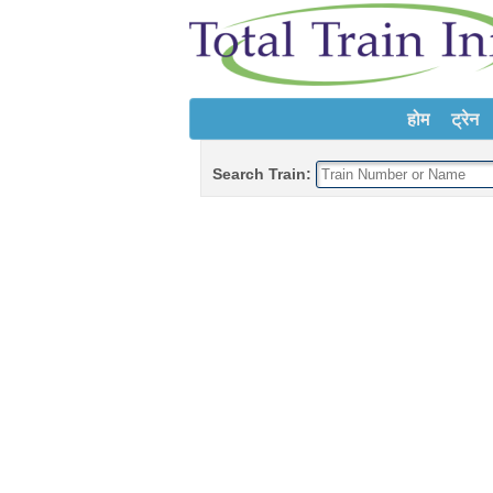
होम
ट्रेन
Search Train: