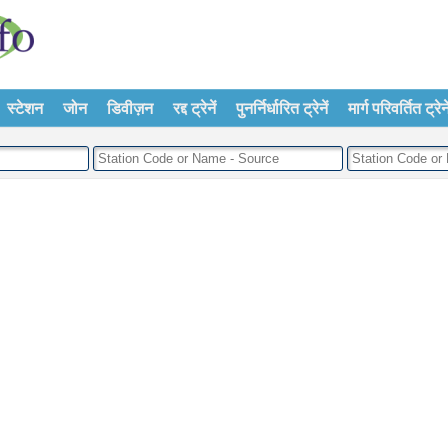
स्टेशन
जोन
डिवीज़न
रद्द ट्रेनें
पुनर्निर्धारित ट्रेनें
मार्ग परिवर्तित ट्रेने