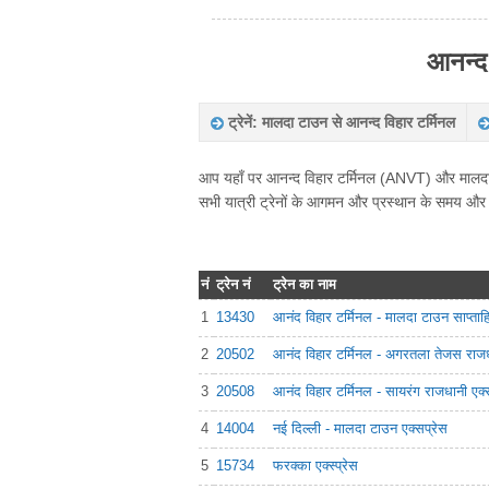
आनन्द 
ट्रेनें: मालदा टाउन से आनन्द विहार टर्मिनल
आप यहाँ पर आनन्द विहार टर्मिनल (ANVT) और मालदा टा
सभी यात्री ट्रेनों के आगमन और प्रस्थान के समय और द
नं
ट्रेन नं
ट्रेन का नाम
1
13430
आनंद विहार टर्मिनल - मालदा टाउन साप्ताह
2
20502
आनंद विहार टर्मिनल - अगरतला तेजस राजध
3
20508
आनंद विहार टर्मिनल - सायरंग राजधानी एक्
4
14004
नई दिल्ली - मालदा टाउन एक्सप्रेस
5
15734
फरक्का एक्स्प्रेस