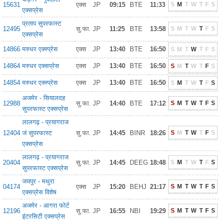
15631
एक्स
JP
09:15
BTE
11:33
S
M
T
W
T
F
S
एक्सप्रेस
प्रताप सुपरफास्ट
12495
सु.फा.
JP
11:25
BTE
13:58
S
M
T
W
T
F
S
एक्सप्रेस
14866
मरुधर एक्स्प्रेस
एक्स
JP
13:40
BTE
16:50
S
M
T
W
T
F
S
14864
मरुधर एक्सप्रेस
एक्स
JP
13:40
BTE
16:50
S
M
T
W
T
F
S
14854
मरुधर एक्स्प्रेस
एक्स
JP
13:40
BTE
16:50
S
M
T
W
T
F
S
अजमेर - सियालदह
12988
सु.फा.
JP
14:40
BTE
17:12
S
M
T
W
T
F
S
सुपरफास्ट एक्सप्रेस
लालगढ़ - प्रयागराज
12404
जं सुपरफास्ट
सु.फा.
JP
14:45
BINR
18:26
S
M
T
W
T
F
S
एक्सप्रेस
लालगढ़ - प्रयागराज
20404
सु.फा.
JP
14:45
DEEG
18:48
S
M
T
W
T
F
S
सुपरफास्ट एक्सप्रेस
जयपुर - मथुरा
04174
एक्स
JP
15:20
BEHJ
21:17
S
M
T
W
T
F
S
एक्सप्रेस विशेष
अजमेर - आगरा फोर्ट
12196
सु.फा.
JP
16:55
NBI
19:29
S
M
T
W
T
F
S
इंटरसिटी एक्सप्रेस