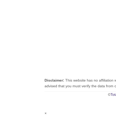
Disclaimer:
This website has no affiliation 
advised that you must verify the data from oth
©
Tot
×