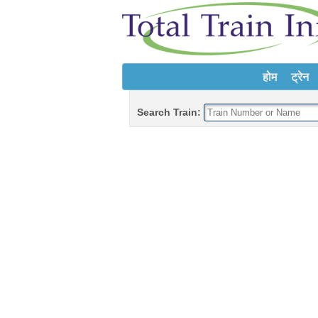
होम
ट्रेन
Search Train: