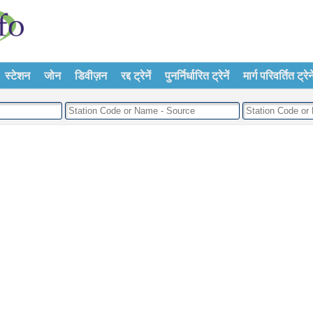
स्टेशन
जोन
डिवीज़न
रद्द ट्रेनें
पुनर्निर्धारित ट्रेनें
मार्ग परिवर्तित ट्रेने